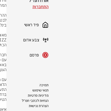
אורח חמ״ל
התחברות
פיד ראשי
צבע אדום
פרסם
תמיכה
תנאי שימוש
מדיניות פרטיות
הנחיות לכתבי חמ״ל
הצהרת נגישות