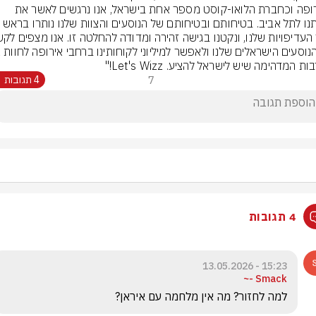
באירופה וכחברת הלואו-קוסט מספר אחת בישראל, אנו נרגשים לאשר את 
חזרתנו לתל אביב. בטיחותם ובטיחותם של הנוסעים והצוות שלנו נו
ת המדהימה שיש לישראל להציע. Let's Wizz!"
7
4 תגובות
4 תגובות
15:23 - 13.05.2026
Smack -~
למה לחזור? מה אין מלחמה עם איראן?