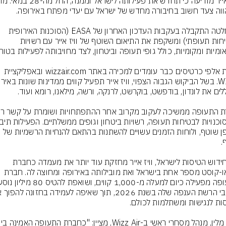
ההחלטה התקבלה בעקבות העדכון האחרון של EASA (הסוכנות האירופית 
לבטיחות תעופתי) ומשקפת את התיאום השוטף של וויז אייר עם רשויות 
מאות אלפי כרטיסים כבר עומדים למכירה באתר wizzair.com ובאפליקציית 
באופן שוטף, ולוחות הזמנים עשויים להשתנות בהתאם להנחיות הרשמיות של 
עם חידוש הטיסות לישראל, וויז אייר מחזקת עוד יותר את מעמדה כחברת 
הלואו-קוסט מספר אחת בישראל ואת מובילותה באירופה ומחוצה לה. חברת 