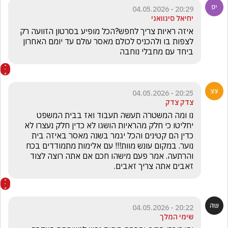
20:29 - 04.05.2026
יחיאל סינוואני
איזה ראיות צריך לחפש?הכל מופיע בסרטון הזוועה רק 
לצפות בו ולהכניס לכולם מאסר עולם עד יומם האחרון 
ביחד עם מחבלי נוחבה
20:25 - 04.05.2026
צדק צדק
נו ומה המשטרה תעשה תעבוד ואז בבית המשפט 
יחליטו כי חלק מהראיות הושגו לא כדין חלק נעצרו לא 
כדין הם קטינים והכל יגמר בשנה מאסר באיזה בית 
נוער. במקום עונש מוות!!! עם אלימות מתמודדים בכח 
והרתעה. אמר פעם מישהו חכם אם אתה רוצה לצוד 
זאבים אתה צריך זאבים.
20:22 - 04.05.2026
שימי המלך