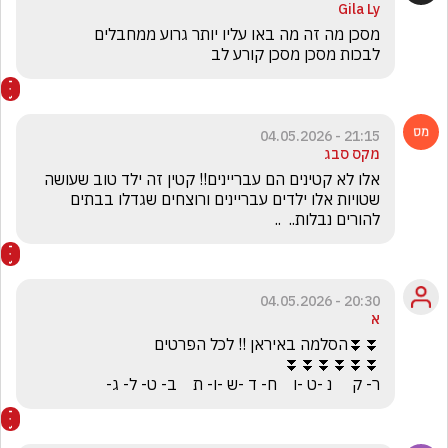
Gila Ly
לבכות מסכן מסכן קורע לב 
21:15 - 04.05.2026
מקס סבג
אלו לא קטינים הם עבריינים!! קטין זה ילד טוב שעושה 
שטויות אלו ילדים עבריינים ורוצחים שגדלו בבתים  
להורים נבלות..  ..
20:30 - 04.05.2026
א
ר- ק     נ -ט -ו    ח- ד -ש -ו- ת    ב- ט- ל- ג-