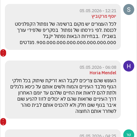
12:21 - 05.05.2026
יוסף מרקוביץ
לכל העצורים יש מקום ברשימה של נפתול הקפלניסט 
לכנסת .לפי גירסתו של נפתול  בסקריפ שלפידי עורך 
בשבילו  .בבחירות הבאות נפתול יקבל 
900.000.000.000.000.000.000.000. מנדטים 
06:08 - 05.05.2026
Horia Mendel
העונש שהם צריכים לקבל הוא זריקת שיתוק בכל חלקי 
הגוף מלבד העיניים והמוח ולשים אותם על כיסא גלגלים 
ולתת להם לראות את החיים שלהם עד יומם האחרון 
דרך העיניים שרואות שהם לא יכולים לזוז להניע שום 
איבר בגוף שום חלק ולא להכניס אותם לבית סוהר 
לשחרר אותם החוצוה
04:25 - 05.05.2026