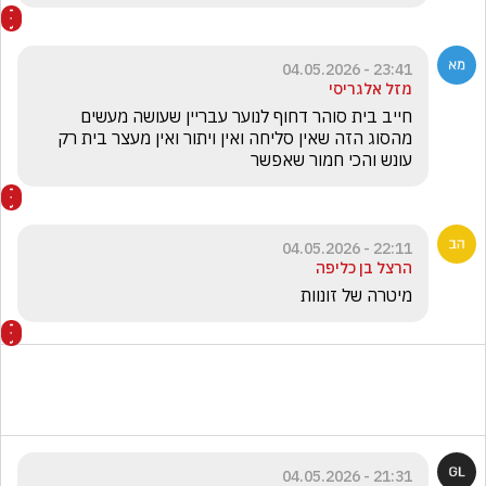
23:41 - 04.05.2026
מזל אלגריסי
חייב בית סוהר דחוף לנוער עבריין שעושה מעשים 
מהסוג הזה שאין סליחה ואין ויתור ואין מעצר בית רק 
עונש והכי חמור שאפשר 
22:11 - 04.05.2026
הרצל בן כליפה
מיטרה של זונוות
21:31 - 04.05.2026