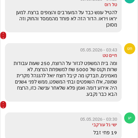
טל רוס
להטיל עונש כבד על המעורבים והצופים ברצח. למען 
יראו ויראו. הדור הזה לא פוחד מהממסד והחוק וזה 
מסוכן
03:43 - 05.05.2026
חיים טט
ומה בית המשפט לגזור על הרוצח, 250 שעות עבודות 
שרות וקנס של 5000 שח למשפחת הנרצח, לא 
מאמינים, תבדקו מה קיבל רוצח יואל להנגהל מקרית 
שמונה, אלו השופטים ובתי המשפט, ממש לפני 4שנים 
היה אירוע דומה ואמן פלא שלאחר ענישה כזו, הרצח 
הבא כבר נקבע.
03:30 - 05.05.2026
ישי גל עורקבי
19 פחי זבל