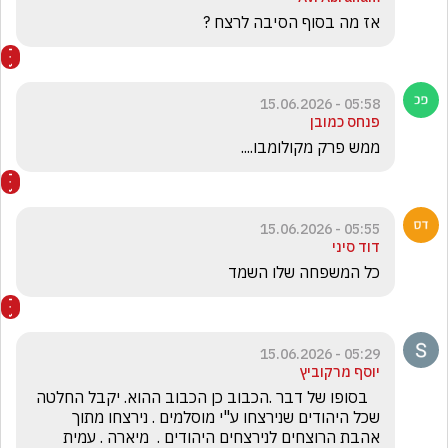
אז מה בסוף הסיבה לרצח ?
05:58 - 15.06.2026
פנחס כמובן
ממש פרק מקולומבו....
05:55 - 15.06.2026
דוד סיני
כל המשפחה שלו השמד
05:29 - 15.06.2026
יוסף מרקוביץ
   בסופו של דבר .הכבוב כן הכבוב ההוא. יקבל החלטה 
שכל היהודים שנירצחו ע"י מוסלמים . נירצחו מתוך 
אהבת הרוצחים לנירצחים היהודים .  מיארה . עמית 