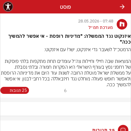
פוסט
07:48 - 28.05.2026
מערכת חמ״ל
איזנקוט נגד הממשלה: "מדיניות רופסת - אי אפשר להמשיך
ככה"
המציאות שבה חיילי וחיילות צה״ל עומדים תחת מתקפות בלתי פוסקות 
על ממשלת ישראל מוטלת החובה לשנות עוד היום את
ולאפשר חופש פעולה מוחלט נגד חיזבאללה בכל רחבי לבנון. אי אפשר 
להמשיך ככה.
6
25 תגובות
25 תגובות