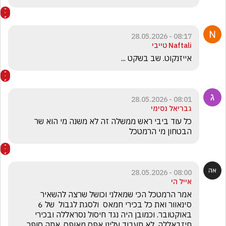
08:17 - 28.05.2026
Naftali טייבי
אייזנקוט. שב בשקט ...
08:01 - 28.05.2026
גבריאל נסימי
כל עוד ביבי ראש ממשלה זה לא משנה מי הוא שר 
הבטחון מי הרמטכל 
08:00 - 28.05.2026
אייל הי
אמר הרמטכל הכי שמאלני וכושל שרצה להשאיר 
סינאוור ואת כל בכירי חמאס  ולסגת לגבול  של 6 
באוקטובר. וכמובן היה נגד חיסול נסראללה ובכירי 
חיזבאללה. לא תעבוד עלינו אפס מאופס. אתה סופר 