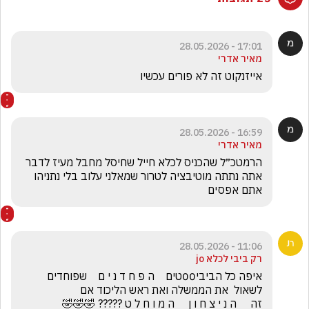
17:01 - 28.05.2026
מאיר אדרי
אייזנקוט זה לא פורים עכשיו 
16:59 - 28.05.2026
מאיר אדרי
הרמטכ״ל שהכניס לכלא חייל שחיסל מחבל מעיז לדבר 
אתה נתתה מוטיבציה לטרור שמאלני עלוב בלי נתניהו 
אתם אפסים
11:06 - 28.05.2026
רק ביבי לכלא jo
איפה כל הביבי00טים    ה פ ח ד נ י ם    שפוחדים 