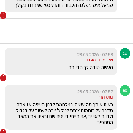
שמאל איש מפלגת העבודה ומרץ כפי שאמרת בקולך
07:58 - 28.05.2026
שלו מי בן סעדון
תעשה טובה לך הבייתה 
07:57 - 28.05.2026
מוש תור
ראינו אותך מה עשית במלחמת לבנון השניה אז אתה 
מדבר על רוםסות ?נתת לטל ג'זירה לעמוד על בגבול 
ולדווח לאוייב ,אני הייתי בשטח שם וראינו את המצב 
המחפיר