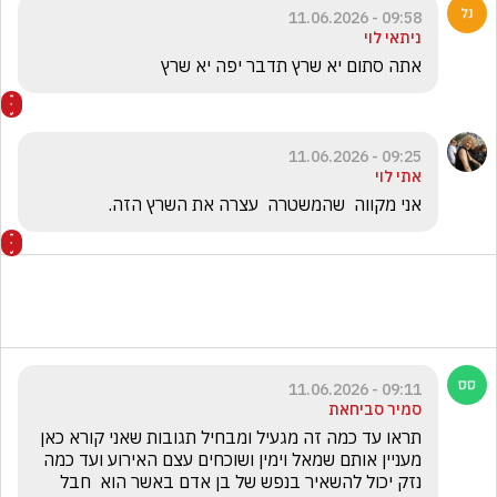
09:58 - 11.06.2026
ניתאי לוי
אתה סתום יא שרץ תדבר יפה יא שרץ
09:25 - 11.06.2026
אתי לוי
אני מקווה  שהמשטרה  עצרה את השרץ הזה.
09:11 - 11.06.2026
סמיר סביחאת
תראו עד כמה זה מגעיל ומבחיל תגובות שאני קורא כאן 
מעניין אותם שמאל וימין ושוכחים עצם האירוע ועד כמה 
נזק יכול להשאיר בנפש של בן אדם באשר הוא  חבל 