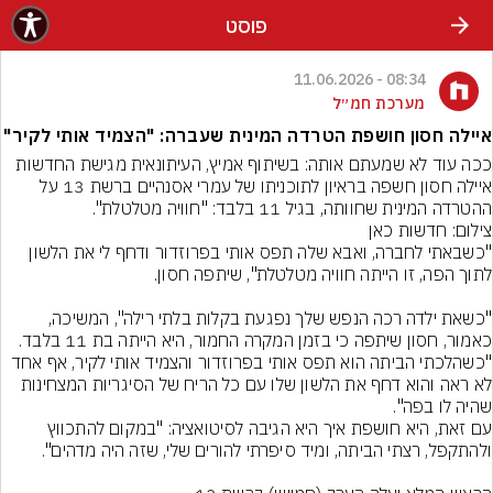
פוסט
08:34 - 11.06.2026
מערכת חמ״ל
איילה חסון חושפת הטרדה המינית שעברה: "הצמיד אותי לקיר"
ככה עוד לא שמעתם אותה: בשיתוף אמיץ, העיתונאית מגישת החדשות 
איילה חסון חשפה בראיון לתוכניתו של עמרי אסנהיים ברשת 13 על 
ההטרדה המינית שחוותה, בגיל 11 בלבד: "חוויה מטלטלת".
צילום: חדשות כאן
"כשבאתי לחברה, ואבא שלה תפס אותי בפרוזדור ודחף לי את הלשון 
"כשאת ילדה רכה הנפש שלך נפגעת בקלות בלתי רילה", המשיכה, 
כאמור, חסון שיתפה כי בזמן המקרה החמור, היא הייתה בת 11 בלבד. 
"כשהלכתי הביתה הוא תפס אותי בפרוזדור והצמיד אותי לקיר, אף אחד 
לא ראה והוא דחף את הלשון שלו עם כל הריח של הסיגריות המצחינות 
שהיה לו בפה".
עם זאת, היא חושפת איך היא הגיבה לסיטואציה: "במקום להתכווץ 