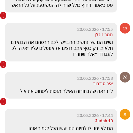
פסיכיאטרי דחוף כולל שרה לה המשוגעת על כל הראש 
17:55 - 20.05.2026
תמר גוזלן
נשים הם שק נחשים תתביישו לכם הרסתם את הבנאדם 
חלאות  רק כסף אתם רוצים אז אנופלים עליו ייאלה  לכו 
לעבודד ייאלה שחררו 
17:53 - 20.05.2026
איריס דרור
לי ניראה שהבחורות האילה מנסות ליסחוט את איל
17:44 - 20.05.2026
Judah 10
‏הם לא יתנו לו לחיות הם יעשו הכל לגמור אותו 