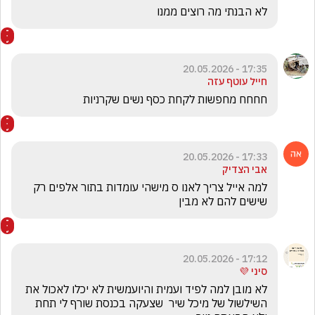
לא הבנתי מה רוצים ממנו 
17:35 - 20.05.2026
חייל עוטף עזה
חחחח מחפשות לקחת כסף נשים שקרניות
17:33 - 20.05.2026
אבי הצדיק
למה אייל צריך לאנו ס מישהי עומדות בתור אלפים רק 
שישים להם לא מבין 
17:12 - 20.05.2026
סיני 💜
לא מובן למה לפיד ועמית והיועמשית לא יכלו לאכול את 
השילשול של מיכל שיר  שצעקה בכנסת שורף לי תחת 