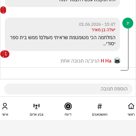
15:47 - 01.06.2026
יעלה בן מאיר
המלחמה הכי מטומטמת שראיתי מעולם! ממש בית ספר 
יסודי... 
1
H Ha
הגיב/ה תגובה אחת
15:47 - 01.06.2026
H Ha
ראשי
האשטאגים
דיווח
צבע אדום
אישי
זה הזמן לנשק הסודי ….