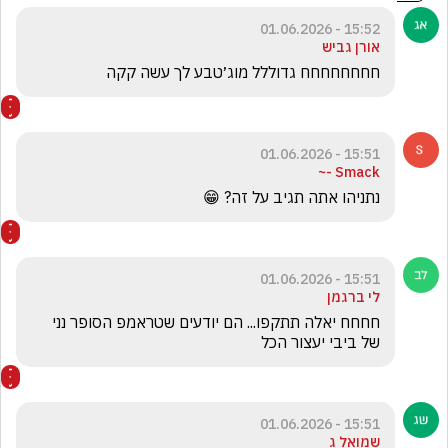
15:52 - 01.06.2026
אורן גביש
חחחחחחחח גדוללל מוג׳טבע לך עשה קקה
15:51 - 01.06.2026
Smack -~
נתניהו אתה תגיב על זה? 😁
15:51 - 01.06.2026
לי ברגמן
חחחח יאלה תתקפו... הם יודעים שטראמפ הסופר נני 
של ביבי יעצור הכל
15:51 - 01.06.2026
שמואל ג