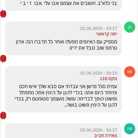
בני כלא'ב. חושבים את עצמם אבו עלי .אבו  ז י ב י 
19:17 - 01.06.2026
יפה קרוואני
מספיק עם האיומים תפעלו ואחר כל תדברו הנה אדון 
טרמפ שוב כובל את ידינו
16:19 - 01.06.2026
מקס סבג
עמית סגל פרשן אני עבדתי אם סבא שלך איש חכם 
ומיוחד היום אתה בכדי להגן על הימין אתה מתפתל 
ופשוט הופך לבדיחה עושה מעצמך מטומטם רק בכדי 
להגן על הימין פשוט בושה...
16:17 - 01.06.2026
מאירה חביב