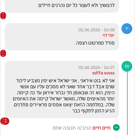
להמשיך ולא לעצור כל יום נהרגים חיילים
16:08 - 01.06.2026
יוסי לוי
פודל סמרטוט רצפה 
16:07 - 01.06.2026
sdffa svsss
אני לא בוט איראני , אני ישראל איש ימין מצביע ליכוד 
שנים אבל דבר אחד שאני לא מסכים עליו עם אנשי 
הימין, הוא זה שבאופן חד וברור איראן עד כה קיימה 
יותר מהאיומים שלה, מאשר ישראל קיימה את האיומים 
שלה. במלחמה הזאת יצאנו אפסים פראיירים פחדנים. 
הגיע הזמן לתקוף כבר
1
חיים חיים
הגיב/ה תגובה אחת