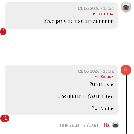
15:54 - 01.06.2026
אכזיב נהריה
חחחחח בקרוב מאוד גם איראן תעלם 
15:52 - 01.06.2026
Smack -~
אתה מגיב?
1
H Ha
הגיב/ה תגובה אחת