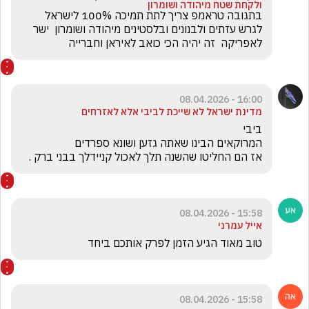
ולקחת שטח מיהודה ושומרון
בתגובה טראמפ צריך לתת תמיכה 100% לישראל 
לגרש עזתים ולבנונים ובלסטינים מיהודה ושומרון  ישר 
לאפריקה  זה יהיה הכי כואב לאיראן וחברייה
16:00 - 08.04.2026
מדינת ישראל לא שייכת לביבי אלא לאזרחים
אז הם החליטו שהשנה תלך לאכול קניידלך בבני ברק .
15:58 - 08.04.2026
אייל עמרני
טוב מאוד הגיע הזמן לפרק אותכם ביחד
15:58 - 08.04.2026