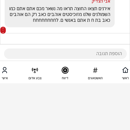
אבי הצדיק
אירנים תצאו החוצה תראו מה נשאר מכם אתם אתם כמו 
השמולנים שלנו מזוכיסטים אוהבים כאב רק הם אוהבים 
כאב בת ח ת אתם באנשי ם. לחחחחחחחח 
15:58 - 08.04.2026
מדינת ישראל לא שייכת לביבי אלא לאזרחים
ראשי
האשטאגים
דיווח
צבע אדום
אישי
הם מעדיפים שילך לאכול קניידלך בבני ברק .
15:57 - 08.04.2026
מדינת ישראל לא שייכת לביבי אלא לאזרחים
כל אחד מהמנהיגים שלנו שעולה ומקיים מסיבת 