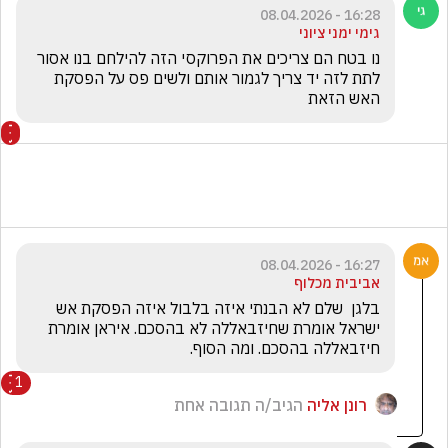
16:28 - 08.04.2026
גימי ימני ציוני
נו בטח הם צריכים את הפרוקסי הזה להילחם בנו אסור 
לתת לזה יד צריך לגמור אותם ולשים פס על הפסקת 
האש הזאת 
16:27 - 08.04.2026
אביבית מכלוף
בלגן  שלם לא הבנתי איזה בלבול איזה הפסקת אש  
ישראל אומרת שחיזבאללה לא בהסכם. איראן אומרת 
חיזבאללה בהסכם. ומה הסוף.
1
רונן אליה
הגיב/ה תגובה אחת