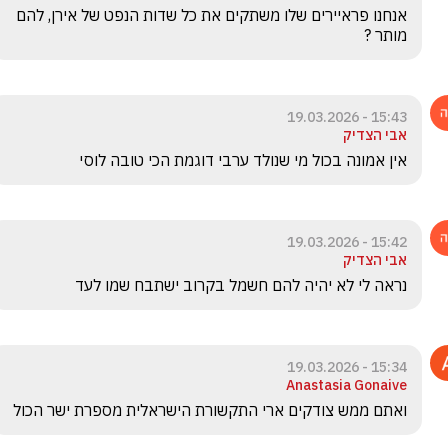
אנחנו פראיירים שלו משתקים את כל שדות הנפט של אירן, להם 
מותר ?
15:43 - 19.03.2026
אבי הצדיק
אין אמונה בכול מי שנולד ערבי דוגמת הכי טובה לוסי 
15:42 - 19.03.2026
אבי הצדיק
נראה לי לא יהיה להם חשמל בקרוב ישתבח שמו לעד 
15:34 - 19.03.2026
Anastasia Gonaive
ואתם ממש צודקים ארי התקשורת הישראלית מספרת ישר הכול 