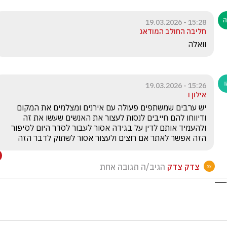
15:28 - 19.03.2026
חליבה החולב המודאג
וואלה 
15:26 - 19.03.2026
אילון ו
יש ערבים שמשתפים פעולה עם אירנים ומצלמים את המקום 
ודיווחו להם חייבים לנסות לעצור את האנשים שעשו את זה 
ולהעמיד אותם לדין על בגידה אסור לעבור לסדר היום לסיפור 
הזה אפשר לאתר אם רוצים ולעצור אסור לשתוק לדבר הזה
צדק צדק
הגיב/ה תגובה אחת