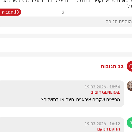
איראן טוענת שהיא תקפה ״תחנת כוח״ בחיפה בתגובה על התקפת
ל.
2
13 תגובות
13 תגובות
18:54 - 19.03.2026
GENERAL דובוב
מפיצים שקרים איראנים. חינם או בתשלום?
16:12 - 19.03.2026
הנוקם הנוקם