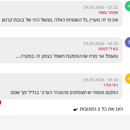
15:21 - 19.03.2026
אסתר משה
את מי זה מעניין ,כל השטויות האלה ,ממשל הזוי של בובות קרטון
15:20 - 19.03.2026
בא לי למות
טוענת? אני מניח שההפסקות חשמל בצפון זה במקרה.....
15:16 - 19.03.2026
רפי מדר
המקום מטווח יש תצפתנים מהמגזר הערבי בגליל ימך שמם 
הצג את כל
2
התגובות