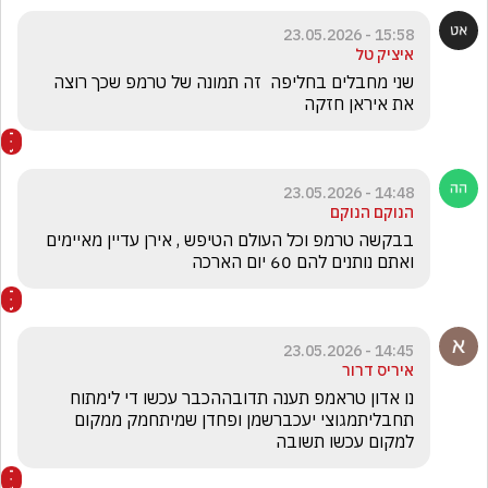
15:58 - 23.05.2026
איציק טל
שני מחבלים בחליפה  זה תמונה של טרמפ שכך רוצה 
את איראן חזקה 
14:48 - 23.05.2026
הנוקם הנוקם
בבקשה טרמפ וכל העולם הטיפש , אירן עדיין מאיימים 
ואתם נותנים להם 60 יום הארכה
14:45 - 23.05.2026
איריס דרור
נו אדון טראמפ תענה תדובההכבר עכשו די לימתוח 
תחבליתמגוצי יעכברשמן ופחדן שמיתחמק ממקום 
למקום עכשו תשובה