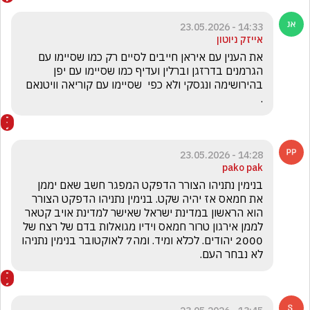
14:33 - 23.05.2026
אייזק ניוטון
את הענין עם איראן חייבים לסיים רק כמו שסיימו עם 
הגרמנים בדרזגן וברלין ועדיף כמו שסיימו עם יפן 
בהירושימה ונגסקי ולא כפי  שסיימו עם קוריאה וויטנאם 
.
14:28 - 23.05.2026
pako pak
בנימין נתניהו הצורר הדפקט המפגר חשב שאם יממן 
את חמאס אז יהיה שקט. בנימין נתניהו הדפקט הצורר 
הוא הראשון במדינת ישראל שאישר למדינת אויב קטאר 
לממן אירגון טרור חמאס וידיו מגואלות בדם של רצח של 
2000 יהודים. לכלא ומיד. ומה7 לאוקטובר בנימין נתניהו 
לא נבחר העם.