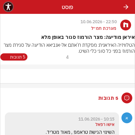
פוסט
22:50 - 10.06.2026
מערכת חמ״ל
איראן מודיעה: מצר הורמוז סגור באופן מלא
הטלוויזיה האיראנית: מפקדת ח’אתם אל-אנביאא הודיעה על סגירת מצר 
הורמוז בפני כל סוגי כלי השיט.
4
5 תגובות
5 תגובות
10:15 - 11.06.2026
אישו רפאל