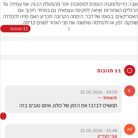
שבה הדיפלומטיה הופכת למסוכנת יותר מהפעלת הכוח, ואז עמידה על 
הרגליים האחוריות ויציאה לתקיפה עצמאית גם במחיר חיכוך עם 
האמריקאים. בסופו של דבר, היממה הקרובה תכריע האם פנינו להסדרה 
שתקנה זמן, או להסלמה שתשנה את פני האזור לשנים קדימה.
5
11 תגובות
11 תגובות
18:58 - 15.05.2026
Smack -~
תמשיכו לבזבז את הזמן של כולנו, אתם טובים בזה
15:48 - 15.05.2026
אבי הצדיק