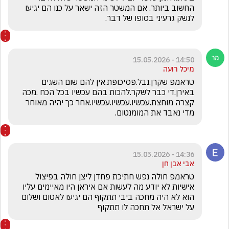
החשוב ביותר. אם המשטר הזה ישאר על כנו הם יגיעו 
לנשק גרעיני בסופו של דבר.
14:50 - 15.05.2026
מיכל רועה
טראמפ שקרן.נבל.פסיכופת.אין להם שום השגים 
באירן.די כבר לשקר.להכות בהם עכשיו בכל הכח .מכה 
קצרה מוחצת.עכשיו.עכשיו.עכשיו.אחר כך יהיה מאוחר 
מדי נאבד את המומנטום.
14:36 - 15.05.2026
אבי אבן חן
טראמפ חולה נפש חתיכת פחדן ליצן חולה בפיצול 
אישיות לא יודע מה לעשות אם איראן היו מאיימים עליו 
הוא לא היה מחכה ביבי תתקוף הם יגיעו לאטום ושלום 
על ישראל אל תחכה לו תתקוף