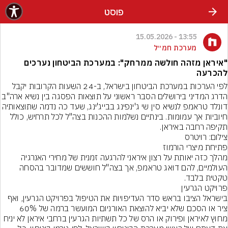
פוסט
13:55 - 15.05.2026
מערכת חמ״ל
"איראן מזהה חולשה ממרחק": במערכת הביטחון נערכים
להכרעה
לפי הערכות במערכת הביטחון בישראל, ב-24 השעות הקרובות יקבל 
הדרג המדיני בירושלים הסבר ראשוני על תוצאות הפסגה בין
דונלד טראמפ לנשיא סין שי ג'ינפינג בבייג'ינג, שעד כה נדמה שתוצ
חיוביות אך עמומות. בינתיים נשלמות ההכנות בצה"ל לכל תרחיש, כולל 
תקיפה רחבה באיראן.
צילום: רויטרס
מהלך כזה יאותת על רצון איראני להרגעה זמנית של מחירי האנרגיה 
העולמיים, להם דואג טראמפ, אך בצה"ל חוששים שמדובר בהסחה 
טקטית בלבד.
בישראל הציבו בראש סדר העדיפויות את הטיפול בפרויקט הגרעין, ואף 
ציר או הסכם שלא יביא להוצאת האורניום המועשר ברמה של 60% 
מחוץ לאיראן ופירוק או הרס של כל תשתיות הגרעין ברחבי איראן לא יניח 