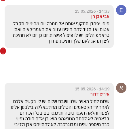
14:33 - 15.05.2026
אבי אבן חן
פיפי יפחדן תתקוף אותם אל תחכה יום מהימים תקבל 
אטום ואז תגיד למה חיכינו עזוב את האמריקאים ואת 
טראמפ הליצן יש לו פיצול אישיות יום כן יום לא חתיכת 
ליצן תדאג לעם שלך חתיכת פחדן
14:19 - 15.05.2026
איריס דרור
שלום לחיל האויר שלנו ושבת שלום יש לי בקשה אלכם 
לאחר ירי הקסאמים והטילים מחיזבאללה בילבנון אלינו 
לצפון והלאה תעסו טובה ותיכנסו בם בכל הכח גם 
בדאחיה לא לפחד מטראמפ הוא בן אדם חולה נפש 
כבר מיספר שנים ומבוגרכבר. לא להתייחס אלן ולזיבי 