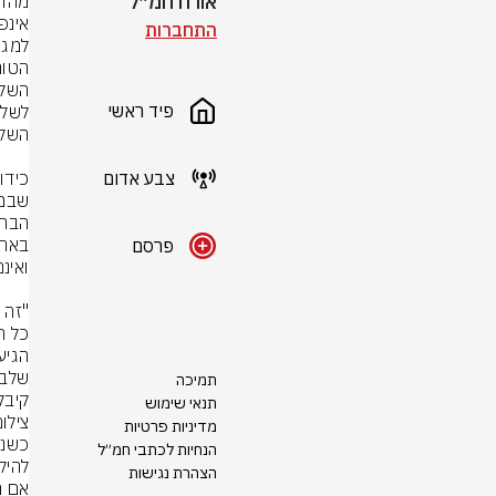
אורח חמ״ל
התחברות
פיד ראשי
צבע אדום
פרסם
תמיכה
קיבלו
תנאי שימוש
צילום
מדיניות פרטיות
הנחיות לכתבי חמ״ל
הצהרת נגישות