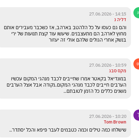
14:15 - 27.06.2026
דליה נ
והם גם כעסו על כל הלהטב בארהב, אז כשכבר מעבירים אותם 
מחוץ לארהב הם מתעצבנים. שיעשו עוד קצת תנועות של ירי 
בנשק אחרי הגולים שלהם אולי זה יעזור 
10:59 - 27.06.2026
מקס סבג
במונדיאל בקאטר אמרו שחייבים לכבד מנהגי המקום עכשיו 
הערבים חייבים לכבד מנהגי המקום..נקודה אבל אצל הערבים 
משנים כללים כל הזמן לטובתם...
10:20 - 27.06.2026
Tom Brown
שישלחו כמה טילים וכמה כטבמים לעבר פיפא והכל יסתדר...