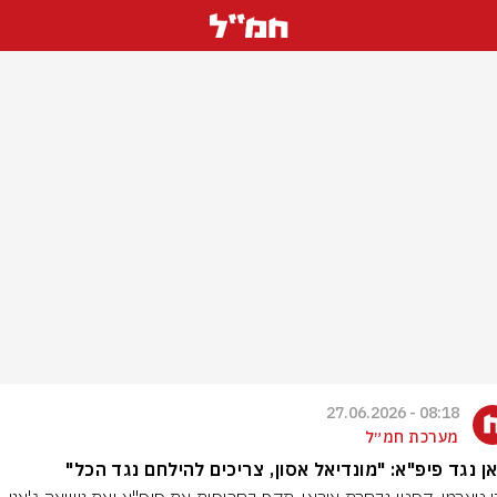
08:18 - 27.06.2026
מערכת חמ״ל
ן נגד פיפ"א: "מונדיאל אסון, צריכים להילחם נגד הכל"