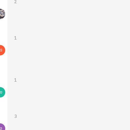
2
1
1
3