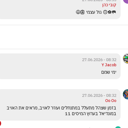
קובי כהן
🥅⚽🙃 גול עצמי 👺😅
08:32 - 27.06.2026
Y Jacob
ימי שמם
08:32 - 27.06.2026
Oo Oo
בזמן שצהל מתעלל במתנחלים ועוזר לאויב, מראים את האויב 
במונדיאל בערוץ המיסים 11