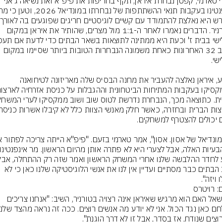
מהדי טארמי, קפטן נבחרת איראן, תקף בחריפות את פיפ"א ואת נשיאה ג'אני 
הטורניר. הדברים נאמרו לאחר ה-1:1 מול מצרים, שהותיר את איראן במקום 
לשלב 32 האחרונות כאחת משמונה הנבחרות הטובות ביותר שסיימו במקום 
כידוע, איראן נאלצה להעביר את מחנה הבסיס שלה מאריזונה לטיחואנה 
שלב הבתים כבר מסתיים ועדיין אין לנו את אנשי הלוגיסטיקה שלנו כאן כי לא 
 ויזה".
: רויטרס
כשנשאל האם הוא מרגיש שאיראן אינה רצויה בטורניר, השיב: "אנחנו צריכים 