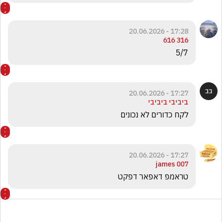
17:28 - 20.06.2026
316 616
5/7
17:27 - 20.06.2026
ביביבי ביביבי
לקח כדורים לא נכונים 
17:27 - 20.06.2026
james 007
טראמפ דאפאר דפקט