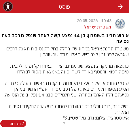
פוסט
10:43 - 20.05.2026
משטרת ישראל
אירוע חריג בשומרון: בן 14 נפצע קשה לאחר שנפל מרכב בעת
נסיעה
משטרת תחנת אריאל במחוז ש״י החלה בחקירת נסיבות תאונת דרכים 
כתוצאה מהמקרה, נפצעו שני נערים, האחד באורח קל ופונה לקבלת 
שוטרי תחנת אריאל הוזעקו למקום ומבדיקתם הראשונית עולה כי מורה 
הסיע מספר תלמידים בארגז של רכב מסחרי. עפ״י החשד במהלך 
בשלב זה, הנהג וכלי הרכב הועברו לתחנת המשטרה לחקירת נסיבות 
המקרה.
אילוסטרציה. צילום: נדב גולדשטיין, TPS
2
2 תגובות