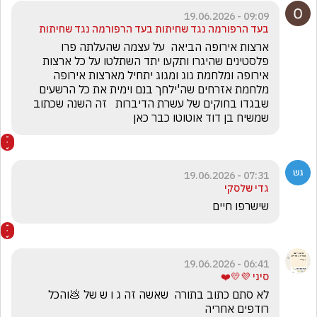
09:09 - 19.06.2026
בעד הרפורמה נגד שחיתות בעד הרפורמה נגד שחיתות
ארצות אירופה הביאה  על עצמה שהעלתה פרו 
פלסטינים שהיגרו ותקעו יתד השתלטו על כל ארצות 
אירופה ומלחמת גוג ומגוג יתחיל מארצות אירופה  
מלחמת אזרחים שה'ילחך בנם וימית את כל הרשעים 
שבגדו בחוקים של עשרת הדיברות   זה השנה שכתוב 
שמשיח בן דוד אוטוטו כבר כאן 
07:31 - 19.06.2026
גדי שלסקי
שישרפו חיים
06:41 - 19.06.2026
סיני 💜💛❤️
לא סתם כתוב בתורה  שאשה זה ג ו ש של 💩והכל 
רודפים אחריה