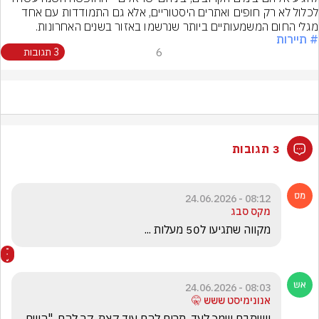
לכלול לא רק חופים ואתרים היסטוריים, אלא גם התמודדות עם אחד 
מגלי החום המשמעותיים ביותר שנרשמו באזור בשנים האחרונות.
# תיירות
6
3 תגובות
3 תגובות
08:12 - 24.06.2026
מקס סבג
מקווה שתגיעו ל50 מעלות ...
08:03 - 24.06.2026
אנונימיסט ששש 🤫
יישתבח שמך לעד. תרים להם עוד קצת, קר להם. "השם 