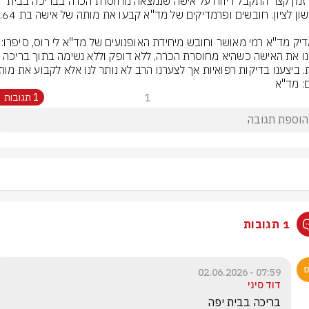
לפני זמן קצר התקבל דיווח על אישה שנמצאה מחוסרת הכרה בבריכה בבית 
פרמדיק מד"א רמי מאושר וחוב
"ראינו את האישה כשהיא מחוסרת הכרה, ללא דופק וללא נשימה בתוך ברי
. ביצענו בדיקות רפואיות אך לצערנו הרב לא נותר לנו אלא לקבוע את מות
ם: מד"א
1
1 תגובות
1 תגובות
07:59 - 02.06.2026
דוד סיני
בריכה בבית יפה