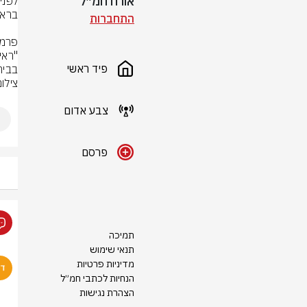
אורח חמ״ל
התחברות
פיד ראשי
בבית
צילו
צבע אדום
פרסם
תמיכה
תנאי שימוש
מדיניות פרטיות
הנחיות לכתבי חמ״ל
הצהרת נגישות