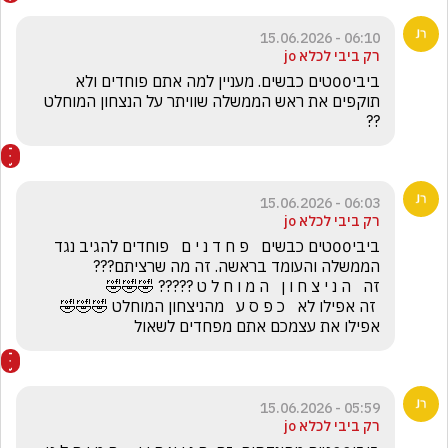
06:10 - 15.06.2026
רק ביבי לכלא jo
ביבי00טים כבשים. מעניין למה אתם פוחדים ולא 
תוקפים את ראש הממשלה שוויתר על הנצחון המוחלט 
??
06:03 - 15.06.2026
רק ביבי לכלא jo
ביבי00טים כבשים   פ ח ד נ י ם   פוחדים להגיב נגד 
 זה אפילו לא   כ פ ס ע   מהניצחון המוחלט 🤣🤣🤣     
אפילו את עצמכם אתם מפחדים לשאול
05:59 - 15.06.2026
רק ביבי לכלא jo