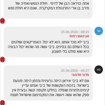
אתה כניראה הבן של לזימי . חולת הנפש ואחיה של 
מירב בן ארי התרנגולת המקרקרת . שגם היא חולת נפש 
.
08:15 - 15.06.2026
אבינועם רמות
ביבי לא מכר אותנו. הוא לא יכול. האמריקאים שולטים 
בכל העולם גם בסינים. ביבי עשה מה שהוא יכול הבעיה 
היא שוא פולט בלי חשבון.
06:27 - 15.06.2026
פלוני אלמוני
אם לא ביבי איראן היתה גרעינית ומזמן היתה פוגעת 
בישראל. בזכות העקשנות של ביבי אנחנו עדיין 
קימים.ולמרות שנפלה בחלקו תקופה קשה ובעיית אין 
ספק שהוא עשה ויעשה את המקסימום שישראל תנצח