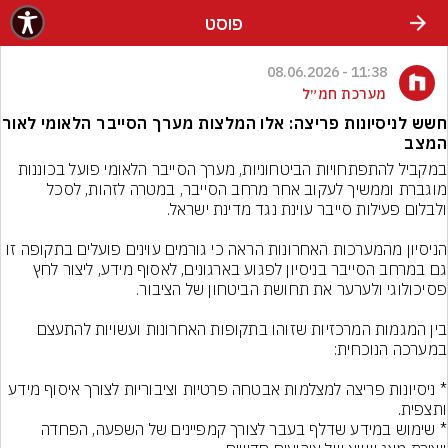
פוסט
11:38 - 08.06.2026
מערכת חמ״ל
חשש לניסיונות פריצה: אלו המלצות מערך הסייבר הלאומי לאור
המצב
במקביל להתפתחויות הביטחוניות, מערך הסייבר הלאומי פועל בכוננות 
מוגברת וממשיך לעקוב אחר מרחב הסייבר, במטרה לזהות, לסכל 
הניסיון מהמערכות האחרונות הראה כי גורמים עוינים פועלים בתקופה זו 
גם במרחב הסייבר בניסיון לפגוע בארגונים, לאסוף מידע, ליצור לחץ 
בין המגמות המרכזיות שזוהו בתקופות האחרונות ועשויות להתעצם 
* ניסיונות פריצה למצלמות אבטחה פרטיות וציבוריות לצורך איסוף מידע 
* שימוש במידע שדלף בעבר לצורך קמפיינים של השפעה, הפחדה 