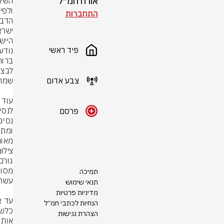
אורח חמ״ל
התחברות
הייש
פיד ראשי
צבע אדום
פרסם
מאות
צילו
תמיכה
תנאי שימוש
מדיניות פרטיות
הנחיות לכתבי חמ״ל
הצהרת נגישות