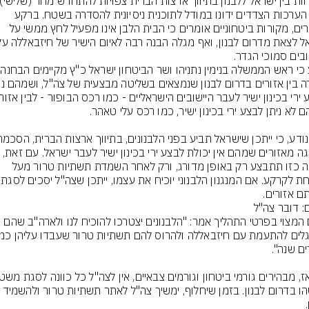
ולפי הערכות הצדדים ידונו במודל לתוכנית ניסיונית להסדרה בשטח. ברקע 
הדברים, מקורות ביטחוניים אומרים כי הבית הלבן אינו מפעיל לחץ ממשי על 
ובים סמוכי הגדר.
נודע כי
לנסיגה מאזורים שמהם אין יכולת לבצע ירי בכינון ישיר לעבר ישראל. עם זא
נסיגה כזו תתבצע רק באופן מדורג, ורק לאחר השמדת תשתיות טרור מעל 
ומתחת לקרקע. אם המנג
ם אזורים.
ם: דובר צה"ל
גורם המצוי בפרטי התהליך אמר: "הלבנונים יצטרכו להוכיח לנו ולארה"ב שהם 
כלשהו בדרום לבנון. בזמן שיחלוף, ימשיך צה"ל לאתר תשתיות טרור