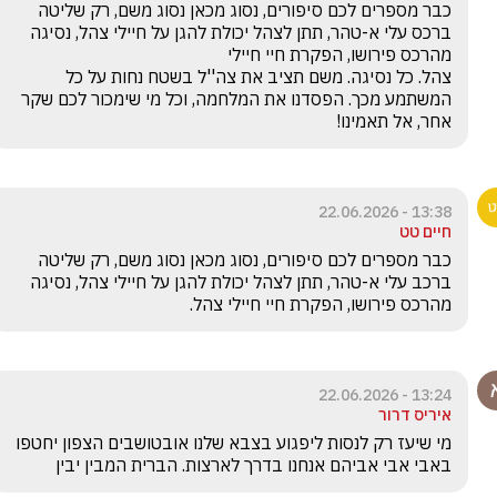
כבר מספרים לכם סיפורים, נסוג מכאן נסוג משם, רק שליטה 
ברכס עלי א-טהר, תתן לצהל יכולת להגן על חיילי צהל, נסיגה 
צהל. כל נסיגה. משם תציב את צה''ל בשטח נחות על כל 
המשתמע מכך. הפסדנו את המלחמה, וכל מי שימכור לכם שקר 
אחר, אל תאמינו!
13:38 - 22.06.2026
חיים טט
כבר מספרים לכם סיפורים, נסוג מכאן נסוג משם, רק שליטה 
ברכב עלי א-טהר, תתן לצהל יכולת להגן על חיילי צהל, נסיגה 
מהרכס פירושו, הפקרת חיי חיילי צהל.
13:24 - 22.06.2026
איריס דרור
מי שיעז רק לנסות ליפגוע בצבא שלנו אובטושבים הצפון יחטפו 
באבי אבי אביהם אנחנו בדרך לארצות. הברית המבין יבין