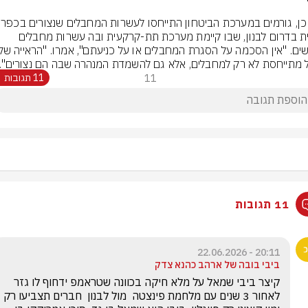
כמו כן, גורמים ב
תבנית בדרום לבנון, שבו קיימת מערכת תת-קרקעית ובה עשרות מחבלים 
 מתייחסת לא רק למחבלים, אלא גם להשמדת המנהרה שבה הם נצורים".
11
11 תגובות
11 תגובות
20:11 - 22.06.2026
ביבי בובה של ארהב כהנא צדק
קיצר ביבי שמאל על מלא חיקה בכוונה שטראמפ ידחוף לו גזר 
לאחור 3 שנים עם מלחמת פינצטה  מול לבנון  חברים תצביעו רק 