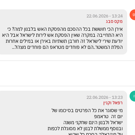
13:24 - 22.06.2026
מקס סבג
אירן הכי חוששת בכל ההסכם מהפסקת האש בלבנון למה? כי 
היא התחייבה במקרה שאין הפסקת אש לירות לישראל אבל היא 
יודעת שירי לישראל זה חורבן תשתיות באירן או במילים אחרות 
הפלת המשטר..הם לא פוחדים מטראפ הם פוחדים מצהל...
13:23 - 22.06.2026
רפאל וקנין
על חיזבאלה הסכם כל שהוא
