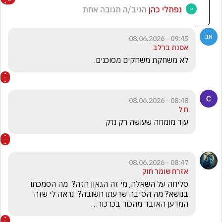
נפתלי כהן
הגיב/ה תגובה אחת
09:45 - 08.06.2026
אסנת ברלב
לא משחקת משחקים מסוכנים. 
08:48 - 08.06.2026
ח ל
עוד מומחה שעושה רק נזק 
08:47 - 08.06.2026
אזרח שומר חוק
סליחה על השאלה, מי זה הגאון הזה?  מה הסמכתו 
בנושא? מה הסיבה שדעתו חשובה?  נראה לי שזה 
המדען האובד מהכור בכרכור… 