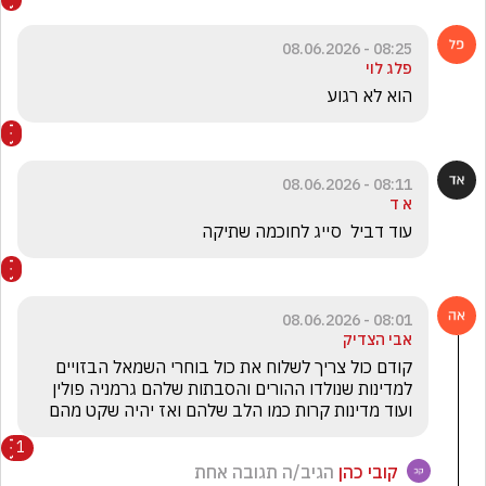
08:25 - 08.06.2026
פלג לוי
הוא לא רגוע
08:11 - 08.06.2026
א ד
עוד דביל  סייג לחוכמה שתיקה
08:01 - 08.06.2026
אבי הצדיק
קודם כול צריך לשלוח את כול בוחרי השמאל הבזויים 
למדינות שנולדו ההורים והסבתות שלהם גרמניה פולין 
ועוד מדינות קרות כמו הלב שלהם ואז יהיה שקט מהם 
1
קובי כהן
הגיב/ה תגובה אחת