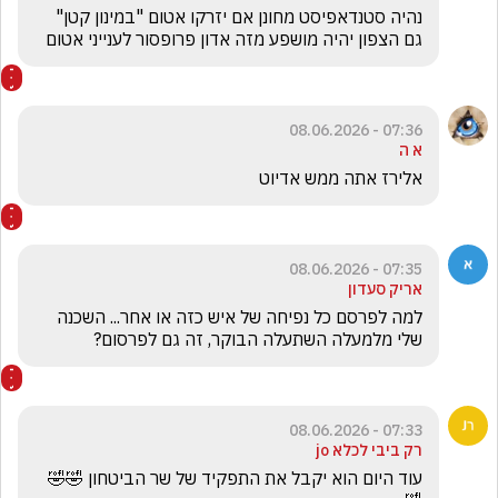
נהיה סטנדאפיסט מחונן אם יזרקו אטום "במינון קטן" 
גם הצפון יהיה מושפע מזה אדון פרופסור לענייני אטום 
07:36 - 08.06.2026
א ה
אלירז אתה ממש אדיוט
07:35 - 08.06.2026
אריק סעדון
למה לפרסם כל נפיחה של איש כזה או אחר... השכנה 
שלי מלמעלה השתעלה הבוקר, זה גם לפרסום?
07:33 - 08.06.2026
רק ביבי לכלא jo
עוד היום הוא יקבל את התפקיד של שר הביטחון 🤣🤣