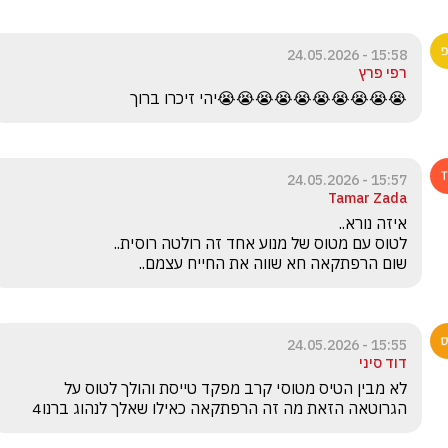
15:58 - 24.05.2026
רפי פרץ
😭😭😭😭😭😭😭😭😭😭יהי זיכרו ברוך 
15:57 - 24.05.2026
Tamar Zada
שום הרפתקאה חא שווה את החייח עצמם..
15:55 - 24.05.2026
דוד סיני
לא מבין הטיס מטוסי קרב מפקד טייסת והולך לטוס על 
הגרוטאה הזאת מה זה הרפתקאה כאילו שאלך לנהוג ברנו4