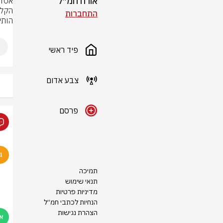
אורח חמ״ל
התחברות
הותי
פיד ראשי
צבע אדום
פרסם
תמיכה
תנאי שימוש
מדיניות פרטיות
הנחיות לכתבי חמ״ל
הצהרת נגישות