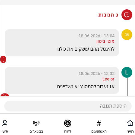
3 תגובות
13:04 - 18.06.2026
מוטי ביטון
להיגמל מהם עושקים את כולנו 
12:32 - 18.06.2026
Lee or
אז נעבור לסמסונג יא מzדיינים
1
Lee or
הגיב/ה תגובה אחת
ראשי
האשטאגים
דיווח
צבע אדום
אישי