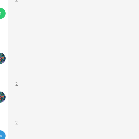
2
2
2