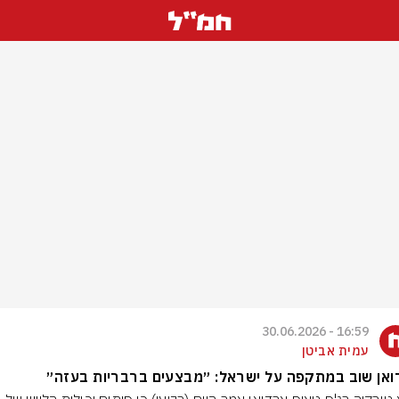
16:59 - 30.06.2026
עמית אביטן
אן שוב במתקפה על ישראל: ״מבצעים ברבריות בעזה״