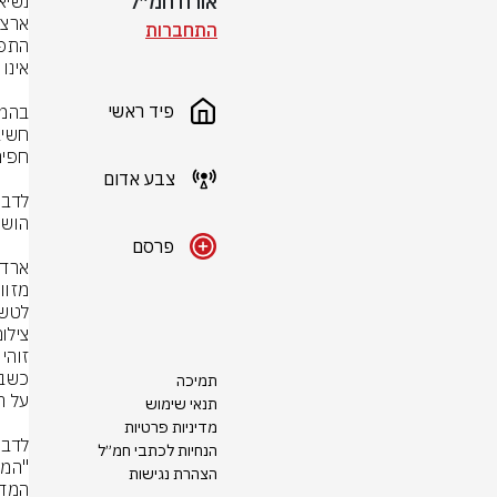
אורח חמ״ל
התחברות
פיד ראשי
צבע אדום
פרסם
לטשט
צילום
תמיכה
תנאי שימוש
מדיניות פרטיות
הנחיות לכתבי חמ״ל
הצהרת נגישות
המדי