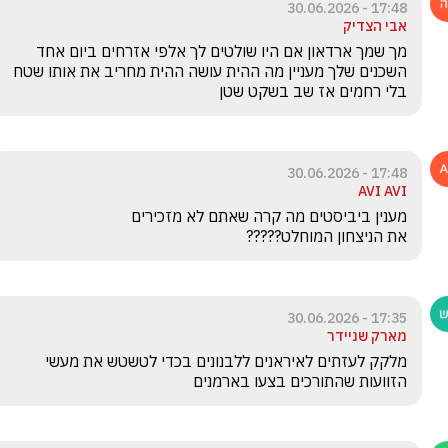
17:48 - 30.06.2026
אבי הצדיק
מך שמך ארדאון אם היו שולטים לך אלפי אזרחים ביום אחד 
השכנים שלך מעניין מה ההית עושה ההית מחריב את אותו שטח 
בלי רחמים אז שב בשקט שטן 
17:48 - 30.06.2026
AVI AVI
את הניצחון המוחלט?????
17:35 - 30.06.2026
מארק שניידר
מלקק לעזתים לאיראנים ללבנונים בכדי לטשטש את מעשי 
הזוועות שהתורכים בצעו בארמנים