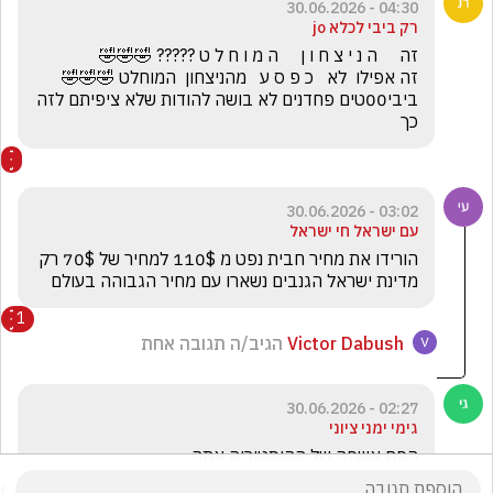
04:30 - 30.06.2026
רק ביבי לכלא jo
ביבי00טים פחדנים לא בושה להודות שלא ציפיתם לזה 
כך
03:02 - 30.06.2026
עם ישראל חי ישראל
הורידו את מחיר חבית נפט מ 110$ למחיר של 70$ רק 
מדינת ישראל הגנבים נשארו עם מחיר הגבוהה בעולם
1
Victor Dabush
הגיב/ה תגובה אחת
02:27 - 30.06.2026
גימי ימני ציוני
הפח אשפה של ההיסטוריה אתה 