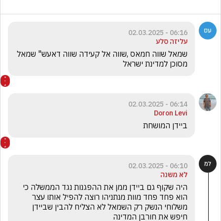
06:16 - 02.03.2025
עליזה סלע
שמאל שווה חמאס ,שווה אל קעידה שווה דאעש" שמאל 
מסוכן למדינת ישראל
06:14 - 02.03.2025
Doron Levi
ביידן המושחת
06:10 - 02.03.2025
לא משנה
היה שקוף גם ביידן ממן את ההפגנות נגד הממשלה כי 
הוא פחד פחד מוות מנתניהו רוצה להפיל אותו עצר 
משלוחי הנשק רק השמאל לא הצליח להבין שביידן 
חיפש את חורבן המדינה