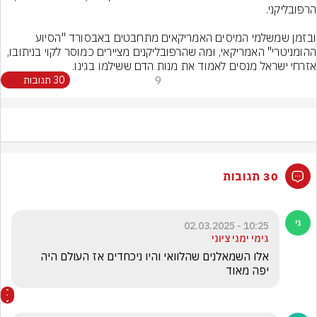
ובזמן שמשלמי המיסים האמריקאים מתחבטים באבסורד "הסיוע 
ההומניטרי" האמריקאי, ומה שהרפובליקנים מציירים כמוסר לקוי בניתובו, 
אזרחי ישראל מנסים לאמוד את מנות הדם ששילמו בגינו.
9
30 תגובות
30 תגובות
10:25 - 02.03.2025
גימי ימני ציוני
אלו השמאלנים שהלוואי והיו ניכחדים אז העולם היה 
יפה מאוד 