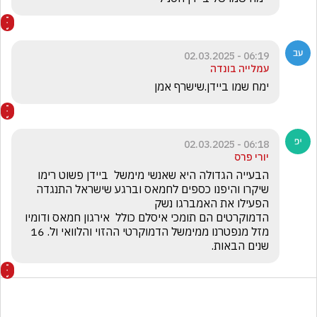
06:19 - 02.03.2025
עמלייה בונדה
ימח שמו ביידן.שישרף אמן
06:18 - 02.03.2025
יורי פרס
הבעייה הגדולה היא שאנשי מימשל  ביידן פשוט רימו 
שיקרו והיפנו כספים לחמאס וברגע שישראל התנגדה 
מזל מנפטרנו ממימשל הדמוקרטי ההזוי והלוואי ול. 16   
שנים הבאות.