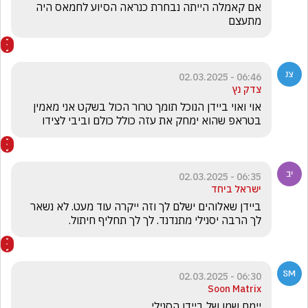
אם קאמלה הייתה נבחרת כנראה הסיוע לחמאס היה 
מתעצם
06:46 - 02.03.2025
צדק נץ
אוי ואוי ביידן הנוכל תומך טרור הכול בשקט אני מאמין 
בטראפ שהוא ימחק את עזה כולל כולם וביבי לצידו 
06:35 - 02.03.2025
ישראל ביחד
ביידן שאלוהים ישלם לך וזה ייקרה עוד מעט. לא נשאר 
לך הרבה יסנילי מתנדנד. לך לך תחליף חיתול. 
06:30 - 02.03.2025
Soon Matrix
יימח שמו של ביידן הסנילי 