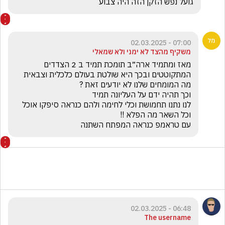
גועל נפש הזקן הזה היה צבוע
07:00 - 02.03.2025
משקיף מהצד לא ימני ולא שמאלי
מאז ומתמיד ארה״ב תומכת תמיד ב 2 הצדדים 
המתקוטטים ובכך היא שולטת בעולם כלכלית וצבאית 
לנו נתנו תחמושת וכלי לחימה ולהם כנראה סיפקו אוכל 
עם טראמפ כנראה המפתח השתנה 
06:48 - 02.03.2025
The username