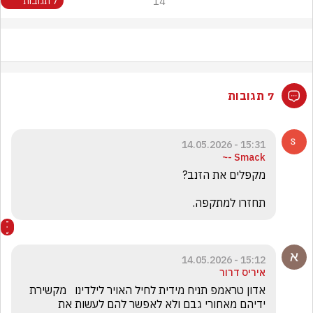
14
7 תגובות
7 תגובות
15:31 - 14.05.2026
Smack -~
תחזרו למתקפה.
15:12 - 14.05.2026
איריס דרור
אדון טראמפ תניח מידית לחיל האויר לילדינו   מקשירת 
ידיהם מאחורי גבם ולא לאפשר להם לעשות את 