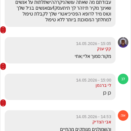
עבודתם מה שאתה עושהניקרההישתלתות על אנשים 
שאינך מקיר תיזהר לך תיתעסקfעםאנשים בגיל שלך 
וטוס מיד לרופא הפסיכיאטרי שלך לקבלת טיפול 
למחלתך המסוכנת ביותר ללא טיפול 
15:05 - 14.05.2026
קקי ענק
מקור:סמוך אליי,אחי
15:00 - 14.05.2026
לי ברגמן
כן כן
14:53 - 14.05.2026
אבי הצדיק
והשמולנים מנותקים מהחיים 