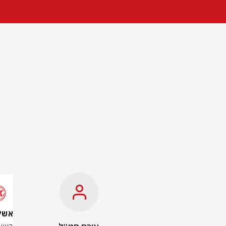
אשקלון: