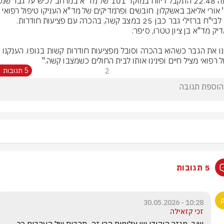
ברח' אורי אליאב באשקלון. חובשים ופרמדיקים של מד"א העניקו טיפול רפואי 
ח ברזילי גבר כבן 25 במצב קשה, בהכרה עם פציעות חודרות.
ל רפואי מציל חיים ופינינו אותו לבית החולים כשמצבו קשה."
2
5 תגובות
5 תגובות
10:28 - 30.05.2026
זכי קזאילה