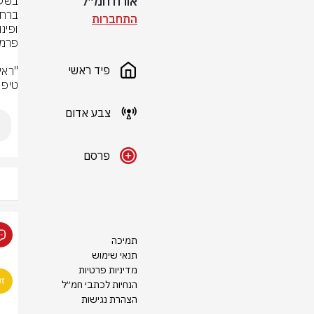
אורח חמ״ל
התחברות
ופינו לבי"
פיד ראשי
טיפו
צבע אדום
פרסם
תמיכה
תנאי שימוש
מדיניות פרטיות
הנחיות לכתבי חמ״ל
הצהרת נגישות