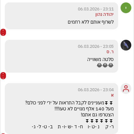
23:11 - 06.03.2026
יהודה נהון
לשרוף אותם ללא רחמים 
23:05 - 06.03.2026
ר. ס
😂😂😂
23:04 - 06.03.2026
א
ר- ק     נ -ט -ו    ח- ד -ש -ו- ת    ב- ט- ל- ג-