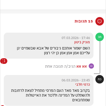
15 תגובות
17:46 - 07.03.2026
מוניק ביטון
השם ישמור אותכם גיבורים של אבא שבשמיים יגן 
עלייכם אמן אמן אמן כן יהי רצון 
1
אא אא
הגיב/ה תגובה אחת
23:45 - 06.03.2026
כרמי חלבי
בקרוב מאד מאד העם הפרסי מתחיל לצאת לרחובות 
ולהשתלט על המדינה וללכוד את האייטולות 
שמתחבאים