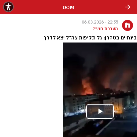
פוסט
22:55 - 06.03.2026
מערכת חמ״ל
בינתיים בטהרן: גל תקיפות צה"ל יצא לדרך
Play
Video