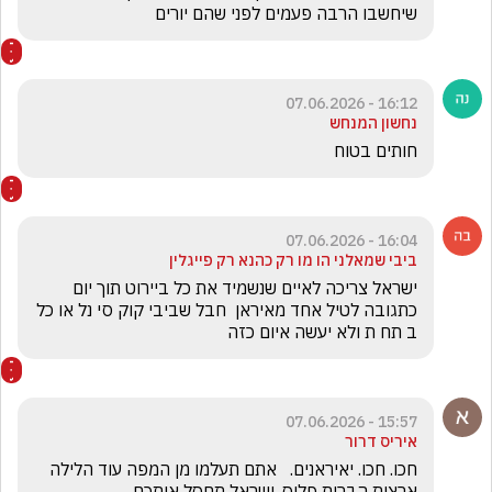
שיחשבו הרבה פעמים לפני שהם יורים 
16:12 - 07.06.2026
נחשון המנחש
חותים בטוח
16:04 - 07.06.2026
ביבי שמאלני הו מו רק כהנא רק פייגלין
ישראל צריכה לאיים שנשמיד את כל ביירוט תוך יום 
כתגובה לטיל אחד מאיראן  חבל שביבי קוק סי נל או כל 
ב תח ת ולא יעשה איום כזה
15:57 - 07.06.2026
איריס דרור
חכו. חכו. יאיראנים.   אתם תעלמו מן המפה עוד הלילה 
ארצות הברית פלוס. ישראל תחסל אותכם