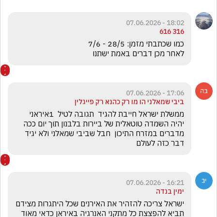
18:02 - 07.06.2026
316 616
לאחר מכן דברים באמת ישתנו 
17:06 - 07.06.2026
ביבי שמאלני הו מו רק כהנא רק פייגלין
ממשלת ישראל חייבת להגיד  תגובה לטיל  1איראני 
יהיה השמדה טוטאלית של ביירות בלבנון תוך יום ככה 
מדברים במזרח התיכון  חבל שביבי שמאלני ולא יגיד 
דבר כזה לעולם
16:21 - 07.06.2026
ימין בנדה
ישראל צריכה להזהיר את האירנים שכל היתגרות מצידם 
תביא להפצצת כל מתקני האנרגיה באיראן כדאי מאוד 