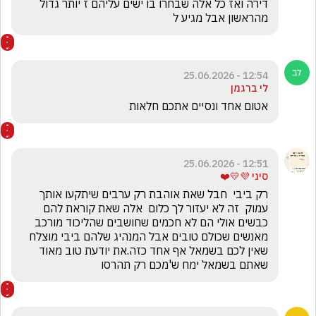
דירה ואז כל אלה שבחרו בו ישים עליהם ז יותר גדול 
מהראשון אבל מגיע ל
12:54 - 25.06.2026
לי ברגמן
אטום אחד ונסיים אתכם חלאות
12:51 - 25.06.2026
סיני 💜💛❤️
רק ביבי  חבל שאת אוהבת רק ערבים שיתקעו אותך 
עמוק  זה לא יעזור לך כלום  אלה שאת קוראת להם 
כבשים אולי הם לא חכמים שחושבים שהליכוד מורכב 
מאנשים שכולם טובים אבל המנהיג שלהם ביבי מוצלח 
שאין לכם בשמאל אף אחד כזה.את יודעת טוב מאוד 
שאתם בשמאל ימח ש'מכם רק תהרסו