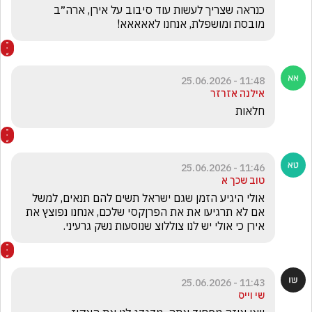
כנראה שצריך לעשות עוד סיבוב על אירן, ארה״ב 
מובסת ומושפלת, אנחנו לאאאאא!
11:48 - 25.06.2026
אילנה אזרזר
חלאות
11:46 - 25.06.2026
טוב שכך א
אולי היגיע הזמן שגם ישראל תשים להם תנאים, למשל 
אם לא תרגיעו את את הפרןקסי שלכם, אנחנו נפוצץ את 
אירן כי אולי יש לנו צוללוצ שנוסעות נשק גרעיני.
11:43 - 25.06.2026
שי וייס