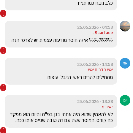
כלב נובח כמו תמיד
04:53 - 26.06.2026
Scarface .
🤣🤣🤣🤣🤣 איזה חוסר מודעות עצמית יש לפרסי הזה
14:58 - 25.06.2026
אש בדרום אש
מתחילים להרים ראש  הזבל  עופות 
13:38 - 25.06.2026
יאיר מ
לא להאמין שהוא היה אחתי בגן בפ"ת והיום הוא מפקד 
כח קודס. המוסד עשה עבודה טובה שגייס אותו ככה.