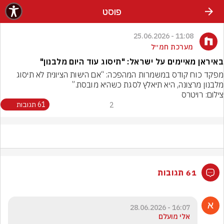
פוסט
11:08 - 25.06.2026
מערכת חמ״ל
באיראן מאיימים על ישראל: "תיסוג עוד היום מלבנון"
מפקד כוח קודס במשמרות המהפכה: “אם הישות הציונית לא תיסוג 
מלבנון מרצונה, היא תיאלץ לסגת כשהיא מובסת.”
צילום: רויטרס
2
61 תגובות
61 תגובות
16:07 - 28.06.2026
אלי מועלם