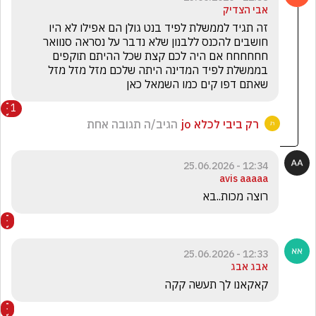
אבי הצדיק
זה תגיד לממשלת לפיד בנט גולן הם אפילו לא היו 
חושבים להכנס ללבנון שלא נדבר על נסראה סנוואר 
חחחחחח אם היה לכם קצת שכל ההיתם תוקפים 
בממשלת לפיד המדינה היתה שלכם מזל מזל מזל 
שאתם דפו קים כמו השמאל כאן 
1
רק ביבי לכלא jo
הגיב/ה תגובה אחת
12:34 - 25.06.2026
avis aaaaa
רוצה מכות..בא
12:33 - 25.06.2026
אבג אבג
קאקאנו לך תעשה קקה 