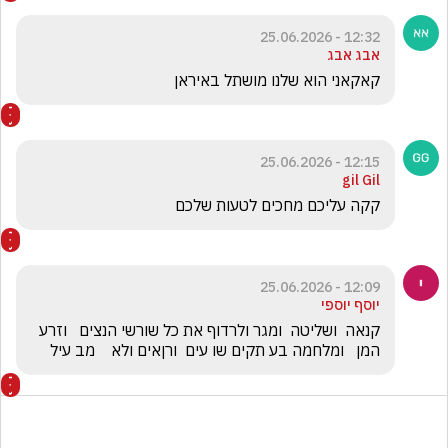
12:32 - 25.06.2026
אבג אבג
קאקאני הוא שלנו מושתל באיראן
12:15 - 25.06.2026
gil Gil
קקה עליכם מחכים לטעות שלכם 
12:09 - 25.06.2026
יוסף יוספי
קנאה  ושליטה  ומגר ולרדוף את כל שורשי הנצים   וזרע 
המן   ומלחמה בע תקים שו עים  ורןאים ולא    מב עיל