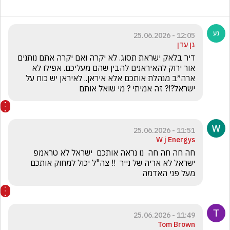
12:05 - 25.06.2026
גן עדן
דיר בלאק ישראת תסוג. לא יקרה ואם יקרה אתם נותנים 
אור ירוק להאיראנים להבין שהם מעליכם. אפילו לא 
ארה״ב מנהלת אותכם אלא איראן.. לאיראן יש כוח על 
ישראל?!? זה אמיתי ? מי שואל אותם
11:51 - 25.06.2026
W j Energys
חה חה חה חה  נו נראה אותכם  ישראל לא טראמפ 
ישראל לא אריה של נייר  !! צה"ל יכול למחוק אותכם 
מעל פני האדמה 
11:49 - 25.06.2026
Tom Brown