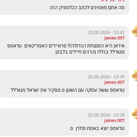
מה אתם מאמינים לכתב הכלומניק הזה 
13:41 - 22.05.2026
james 007
איראן היא המנצחת הגדולה!!! פראיירים האמריקאים  טראמפ 
מטורלל בגללו נהרגים חיילים בלבנון
13:39 - 22.05.2026
james 007
טראמפ עושה עסקה עם השטן 0 מפקיר את ישראל מטורלל
13:38 - 22.05.2026
james 007
טראמפ יוצא באמת פחדן  0