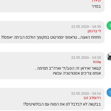
גן עדן
בסדר
14:36 - 22.05.2026
לי ברגמן
חחחח האצה... טראמפ יסמרטוט במקומך הולכת הביתה יאפס!!!
14:18 - 22.05.2026
H Ha
אנחנו צריכים אסטרטגיה עכשיו
14:14 - 22.05.2026
רדוסלב זוב
בבקשה לא לבלבל לנו את המוח עם הבולשיטים?!