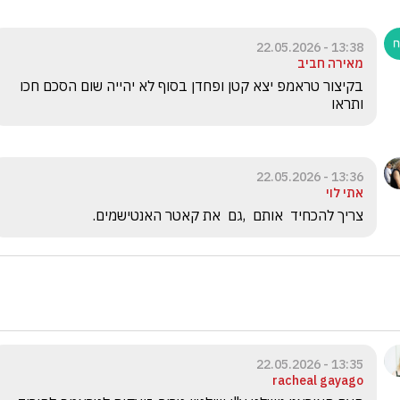
13:38 - 22.05.2026
מאירה חביב
בקיצור טראמפ יצא קטן ופחדן בסוף לא יהייה שום הסכם חכו 
ותראו
13:36 - 22.05.2026
אתי לוי
צריך להכחיד  אותם  ,גם  את קאטר האנטישמים. 
13:35 - 22.05.2026
racheal gayago