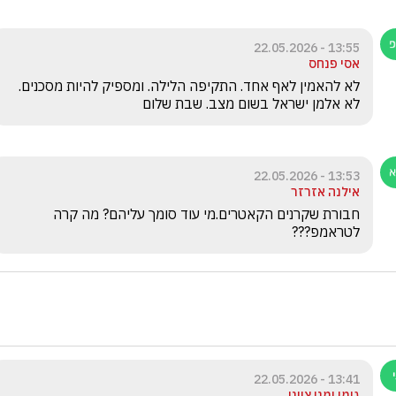
13:55 - 22.05.2026
אסי פנחס
לא להאמין לאף אחד. התקיפה הלילה. ומספיק להיות מסכנים. 
לא אלמן ישראל בשום מצב. שבת שלום 
13:53 - 22.05.2026
אילנה אזרזר
חבורת שקרנים הקאטרים.מי עוד סומך עליהם? מה קרה 
לטראמפ???
13:41 - 22.05.2026
גימי ימני ציוני