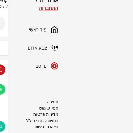
אורח חמ״ל
להסכ
התחברות
פיד ראשי
צבע אדום
פרסם
תמיכה
תנאי שימוש
מדיניות פרטיות
הנחיות לכתבי חמ״ל
הצהרת נגישות