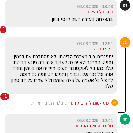
13:43 - 05.03.2025
רות יהל מעלם
בהצלחה בעזרת השם ליוסי בניון
12:51 - 05.03.2025
ביבי נתניה
ימפגרים. רוב מערכת הביטחון לא מסתדרת עם בנימין 
נתניהו המפגר ולא יכולה לעבוד איתו וזה פוגע בביטחון 
שלנו כמו ב7 לאוקטובר. תעיפו מיידית את בנימין נתניהו 
אותו וכל זכר שלו. ובנימין נתניהו הטינופת גם מנסה 
להפיל כל אשמה על אלה שיומם וליל שמרו על הביטחון 
שלנו.
1
סמי-שמוליק טולדנו
הגיב/ה תגובה אחת
12:41 - 05.03.2025
חליבה החולב המודאג