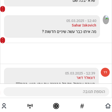
שלא יבכה שם
12:40 - 05.03.2025
Sahar Iskovich
מה איתו כבר עשה שיניים חדשות ?
12:39 - 05.03.2025
דונאלד דאר
כאוהד ארסנל, מקבל בברכה את יוסי בניון. כבוד!!!!