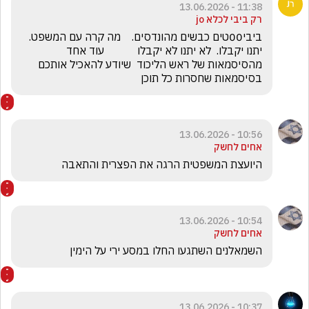
11:38 - 13.06.2026
רק ביבי לכלא jo
ביבי00טים כבשים מהונדסים.    מה קרה עם המשפט.     
יתנו יקבלו.  לא יתנו לא יקבלו            עוד אחד 
מהסיסמאות של ראש הליכוד  שיודע להאכיל אותכם 
בסיסמאות שחסרות כל תוכן
10:56 - 13.06.2026
אחים לחשק
היועצת המשפטית הרגה את הפצרית והתאבה 
10:54 - 13.06.2026
אחים לחשק
השמאלנים השתגעו החלו במסע ירי על הימין 
10:37 - 13.06.2026