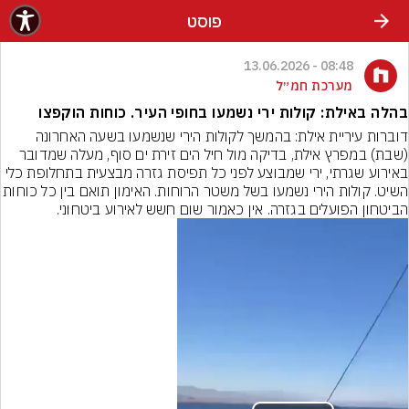
פוסט
08:48 - 13.06.2026
מערכת חמ״ל
בהלה באילת: קולות ירי נשמעו בחופי העיר. כוחות הוקפצו
דוברות עיריית אילת: בהמשך לקולות הירי שנשמעו בשעה האחרונה 
(שבת) במפרץ אילת, בדיקה מול חיל הים זירת ים סוף, מעלה שמדובר 
באירוע שגרתי, ירי שמבוצע לפני כל תפיסת גזרה מבצעית בתחלופת כלי 
השיט. קולות הירי נשמעו בשל משטר הרוחות. האימון תוא
הביטחון הפועלים בגזרה. אין כאמור שום חשש לאירוע ביטחוני.