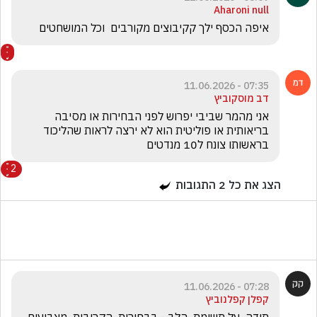
Aharoni null
איפה הכסף ילך קקיבוצים מקורבים  וכל המושחטים
07:35 - 11.06.2026
דב מוסקוביץ
אני מהמר שביבי יפרוש לפני הבחירות או מסיבה 
בריאותית או פוליטית הוא לא ירצה לראות שהליכוד 
בראשותו צונח ל10 מנדטים
2
הצג את כל
2
התגובות
07:28 - 11.06.2026
קפלן קפלנוביץ