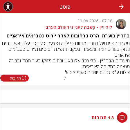
פוסט
07:18 - 11.06.2026
ליה ויין - קשבת לענייני העולם הערבי
בחריין בוערת: הרס ברחובות לאחר יירוט כטב"מים איראניים
משרד הפנים של בחריין מדווח כי ילדה נפצעה, כלי רכב עלו באש ובתים 
ניזוקו בערים חמד ומנאמה, בעקבות נפילת רסיסים מיירוט כטב”מים 
איראניים.
תיעודים מבחריין - כלי רכב עלו באש ובתים ניזוקו בעיר חמד ובבירה 
מנאמה בתקיפה האיראנית:
צילום ע"פ זכויות יוצרים סעיף 27 א'
7
13 תגובות
13 תגובות