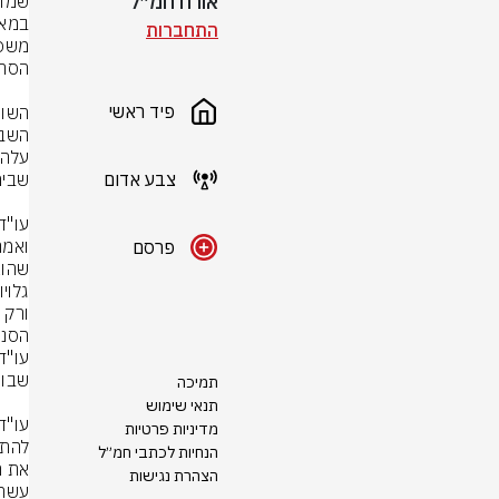
אורח חמ״ל
התחברות
פיד ראשי
צבע אדום
פרסם
תמיכה
תנאי שימוש
מדיניות פרטיות
הנחיות לכתבי חמ״ל
הצהרת נגישות