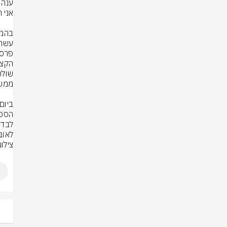
לאוב
צילום: