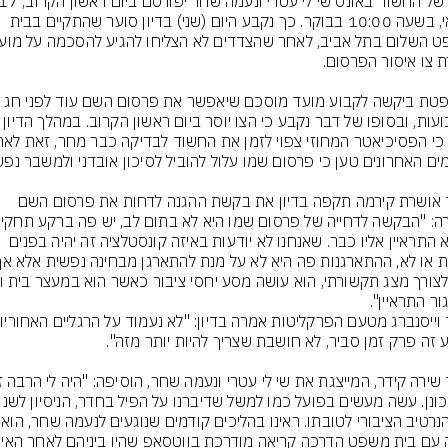
במאי, בשעה 10:00 בבוקר. כך נקבע היום (שני) בדיון סוער שהתקיים בבית 
השופטת ביקשה לקבוע מועד מוסכם שיאפשר את פרסום השם עוד לפנ
השבועות, ובסופו של דבר נקבע כי הצו יוסר ביום ראשון הקר
עו"ד אושרת קירמה תקפה בדיון את בקשת ההגנה לדחות את פרסום השם 
שהוא התראיין אליו כבר. שאנחנו לא יודעות באיזה קונסטלציה זה יהיה בפנים 
את הנרטיב הציבורי לט