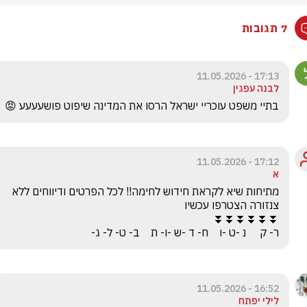
7 תגובות
17:13 - 11.05.2026
לבנה עפגין
בתיי משפט עוכריי ישראל הרסו את המדינה שיפוט פושעעעע 😡
17:12 - 11.05.2026
א
מתיחות שיא לקראת חידוש לחימה!! לכל הפרטים ודיווחים ללא 
ר- ק     נ -ט -ו    ח- ד -ש -ו- ת    ב- ט- ל- ג-
16:52 - 11.05.2026
לילי יפתח