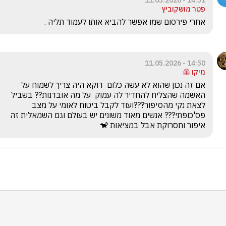
14:51 - 11.05.2026
פטר מושקוביץ
אחרי פירסום שמו אפשר להביא אותו לעמוד תליה .
14:50 - 11.05.2026
מיקו 🦺
אם זה נכון שהוא לא עשה כלום  דוקא היה צריך לשמוח על 
האשמה שהצליח להחדיר לה עמוק  על מה אובדנות?? בשביל 
לצאת נקי מהסיפור???ועוד לקבל ביטוח לאומי על מצב 
פס'כופתי??? אנשים מאוד משונים יש בעולם וגם השמאלית זה 
איפור ותסרוקת אבל במציאות 🐒