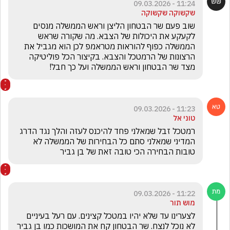
11:24 - 09.03.2026
שקשוקה שקשוקה
שוב פעם שר הבטחון הליצן וראש הממשלה מנסים 
לקעקע את היכולות של הצבא. מה שקורה שראש 
הממשלה כפוף להוראות מטראמפ לכן הוא מגביל את 
הרצונות של הרמטכל והצבא. בקיצור הכל פוליטיקה 
מצד שר הבטחון וראש הממשלה ועל כך חבל!
11:23 - 09.03.2026
טוני אל
רמטכל זבל שמאלני פחד להיכנס לעזה והלך נגד הדרג 
המדיני שמאלני סתם כל הבחירות של הממשלה לא 
טובות הבחירה הכי טובה זאת של בן גביר 
11:22 - 09.03.2026
מוש תור
לצערינו עד שלא יהיו במטכל קצינים. עם רעל בעיניים 
לא נוכל לנצח. שר הבטחון קח את המושכות כמו בן גביר