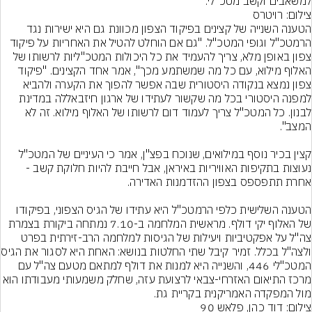
למשאבים וקשב מטכ"לי.
צילום: רויטרס
הטענה השנייה של קצינים בפיקוד הצפון מכוונת גם היא ישירות נגד 
הרמטכ"ל וגופי המטכ"ל. "גם אם הוחלט להטיל את האחריות על פיקוד 
צפון באופן מלא, צריך להעמיד את כל היכולות המטכ"ליות לרשותו של 
האלוף מילוא, עם כל מה שמשתמע מכך", אמר אחד הקצינים. "פיקוד 
צפון נמצא בנקודה היסטורית שבה אפשר להפוך את הקערה ולהביא 
למפנה היסטורי בכל מה שקשור לעתידו של ארגון חיזבאללה במדינת 
לבנון. כל המטכ"ל צריך לעמוד דום לרשותו של האלוף מילוא. זה לא 
קצין בכיר נוסף במילואים, שנוכח בפצ"ן, אמר כי העיניים של המטכ"ל 
נעוצות בתקיפות האוויריות באיראן, אבל חייבת להיות חלוקת קשב - 
הטענה השלישית כלפי הרמטכ"ל היא עתידו של הגיס הצפוני, בפיקודו 
של האלוף יקי דולף. מראשית המלחמה ב-7.10 נמתחה ביקורת בצמרת 
צה"ל על אפקטיביות ויעילות של הגיסות למלחמה הרב-זירתית בפרט 
ולצה"ל בכלל. זמיר קיבל
המטכ"לי 446, והשנייה היא למנות את דולף למתאם מטעם צה"ל עם 
מרכז התיאום האזרחי-צבאי לרצועת עזה, שחלק משמעותי מעבודתו ה
מול המפקדה האמריקנית בקריית גת.
צילום: דוד כהן, פלאש 90