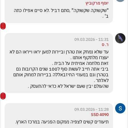
יוסף מרקוביץ
"שקשוקה שקשוקה" ,סתם דביל .לא סיים אפילו כתה 
ב' .
11:31 - 09.03.2026
ר. ס
עד שלא נמחק את טהרן וביירות למען יראו וייראו הם לא 
ביבי אתה חייב לעשות סוף ל100 שנים הקרובות גם 
בטהרן וגם במעוזי החיזבאללה בביירות למחוק אותם 
שהעולם יבין שעם ישראל לא כדאי להתעסק .
11:28 - 09.03.2026
SSD 4090