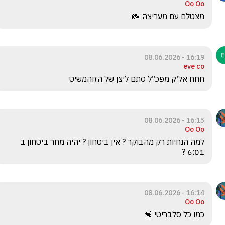
Oo Oo
מצטלם עם מעריצה 📸
16:19 - 08.06.2026
eve co
חחח אל׳ק מפכ״ל סתם ליצן של הזוהמשיט 
16:15 - 08.06.2026
Oo Oo
למה הנחיות רק מהבוקר ? אין ביטחון ? יהיה מחר ביטחון ב 
6:01 ? 
16:14 - 08.06.2026
Oo Oo
כמו כל סלבריטי 🐒