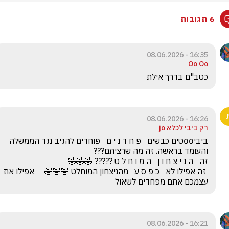
6 תגובות
16:35 - 08.06.2026
Oo Oo
כטב"ם בדרך אילת 
16:26 - 08.06.2026
רק ביבי לכלא jo
ביבי00טים כבשים   פ ח ד נ י ם   פוחדים להגיב נגד הממשלה 
 זה אפילו לא   כ פ ס ע   מהניצחון המוחלט 🤣🤣🤣     אפילו את 
עצמכם אתם מפחדים לשאול
16:21 - 08.06.2026