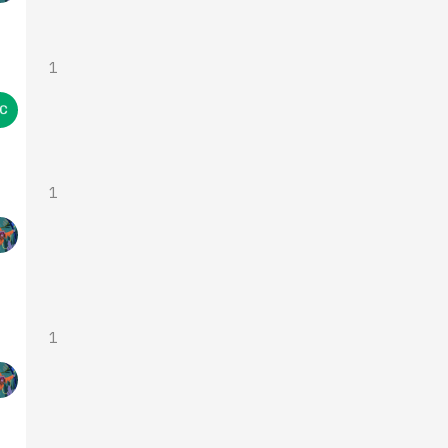
1
1
1