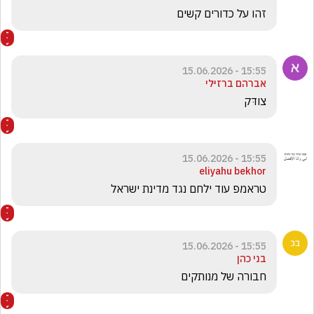
זהו על כדורים קשים 
15:55 - 15.06.2026
אברהם ברזיּלי
צודּק
15:55 - 15.06.2026
eliyahu bekhor
טראמפ עוד ילחם נגד מדינת ישראל 
15:55 - 15.06.2026
בני כהן
חבורה של מנותקים