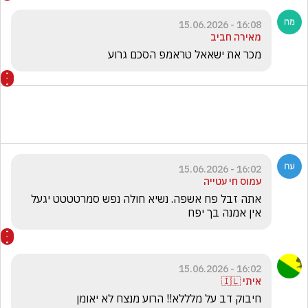
16:08 - 15.06.2026
מאירה חביב
מכר את ישאאל טראמפ הסכם גרוע
16:02 - 15.06.2026
עמוס חי עטייה
אתה זבל פח אשפה. נשיא חולה נפש סמרטטטט יגעל 
אין אמנה בך יפח
16:02 - 15.06.2026
איתי 🇮🇱
חיבוק דב על מלללא!! הרוע מנצח לא יאומן