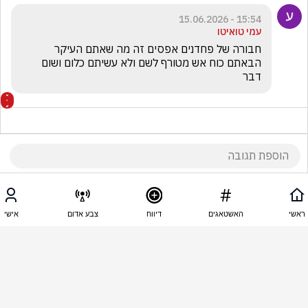
15:54 - 15.06.2026
עמי טואיטו
חבורה של פחדנים אפסים זה מה שאתם העיקר 
הבאתם כוח אש מטורף לשם ולא עשיתם כלום ושום 
דבר 
15:54 - 15.06.2026
Gila Ly
ראשי
האשטאגים
דיווח
צבע אדום
אישי
אלוהים יתברך ישלם לכם 
1
יעלה בן מאיר
הגיב/ה תגובה אחת
15:53 - 15.06.2026