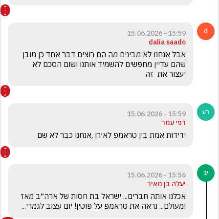
15:59 - 15.06.2026
dalia saado
אבל אנחנו לא מבינים מה הם רוצים דבר אחד כן מובן 
שהם עדיין מחפשים להשמיד אותנו ושום הסכם לא 
יעצור את  זה
15:59 - 15.06.2026
רפי עמר
ידידות אמת בין טראמפ לאירן ,אנחנו כבר לא שם
15:56 - 15.06.2026
יעלה בן מאיר
אכלנו אותה חברים... ישראל בת חסות של ארה״ב מאז 
ומעולם... נראה את טראמפ על פוטין! יום עצוב לגמרי...