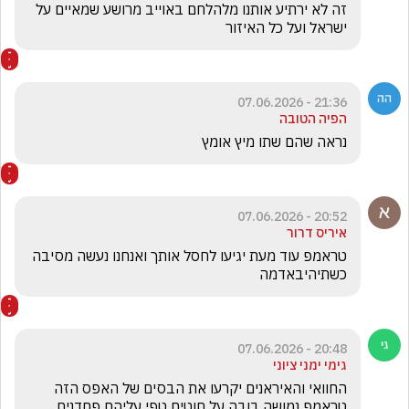
זה לא ירתיע אותנו מלהלחם באוייב מרושע שמאיים על 
ישראל ועל כל האיזור
21:36 - 07.06.2026
הפיה הטובה
נראה שהם שתו מיץ אומץ 
20:52 - 07.06.2026
איריס דרור
טראמפ עוד מעת יגיעו לחסל אותך ואנחנו נעשה מסיבה 
כשתיהיבאדמה
20:48 - 07.06.2026
גימי ימני ציוני
החוואי והאיראנים יקרעו את הבסים של האפס הזה 
טראמפ נמושה בובה על חוטים טפי עליהם פחדנים 