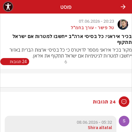
פוסט
20:23 - 07.06.2026
טל פישר - עורך בחמ"ל
בכיר איראני: כל בסיסי ארה"ב ייחשבו למטרות אם ישראל
תתקוף
‏מקור בכיר איראני מספר לרויטרס כי כל בסיסי ארצות הברית באזור 
ייחשבו למטרות לגיטימיות אם ישראל תתקוף את איראן.
6
24 תגובות
24 תגובות
05:32 - 08.06.2026
Shira altatal