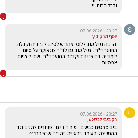
ובכל הכוח !!!! 
20:27 - 07.06.2026
יוסף מרקוביץ
 הרבה מזל טוב ללוסי אהריש לסיום לימודיה וקבלת 
התואר ד"ר .  מזל טוב גם לד"ר צנגאוקר על סיום 
לימודיה בהיצטינות וקבלת התואר ד"ר . שתי ליצניות  
אפסיות .
20:27 - 07.06.2026
רק ביבי לכלא jo
ביבי00טים כבשים   פ ח ד נ י ם   פוחדים להגיב נגד 