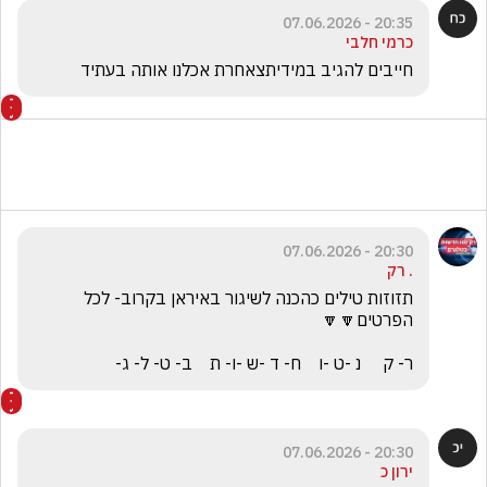
20:35 - 07.06.2026
כרמי חלבי
חייבים להגיב במידיתצאחרת אכלנו אותה בעתיד
20:30 - 07.06.2026
. רק
תזוזות טילים כהכנה לשיגור באיראן בקרוב- לכל 
ר- ק     נ -ט -ו    ח- ד -ש -ו- ת    ב- ט- ל- ג-
20:30 - 07.06.2026
ירון כ