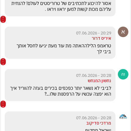
אסור להיכנע לתכתיבים של טרוריסטים לעולם! להנחית 
עליהם מכות קשות למען יראוו ויראו .
20:29 - 07.06.2026
איריס דרור
טראמפ הלילההאתה מת עוד מעת יגיעו לחסל אותך 
ביבי לך
20:28 - 07.06.2026
נחשון המנחש
לביבי לא נשאר יותר כפכפים בכירים בעזה להווריד איך 
הוא יפצה עכשיו על הרפסנות שלו....?
20:28 - 07.06.2026
מרדכי סדיקוב