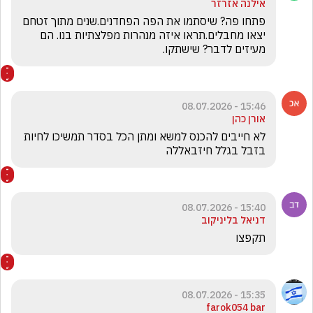
אילנה אזרזר
פתחו פה? שיסתמו את הפה הפחדנים.שנים מתוך זטחם 
יצאו מחבלים.תראו איזה מנהרות מפלצתיות בנו. הם 
מעיזים לדבר? שישתקו.
15:46 - 08.07.2026
אורן כהן
לא חייבים להכנס למשא ומתן הכל בסדר תמשיכו לחיות 
בזבל בגלל חיזבאללה
15:40 - 08.07.2026
דניאל בליניקוב
תקפצו 
15:35 - 08.07.2026
farok054 bar