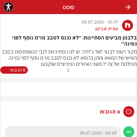
פוסט
15:07 - 08.07.2026
עמית אביטן
בלבנון מביעים הסתייגות: ״לא נכנס לסבב מו״מ נוסף לפני
נסיגה״
מקור רשמי לבנוני לאל-ג'זירה: יש לנו הסתייגויות לגבי ההשתתפות בסבב 
השישי של המשא ומתן ברומא. לא נכנס לסבב מו״מ נוסף לפני נסיגה 
מוחלטת של צה״ל משני האזורים הניסיוניים שנקבעו.
2
8 תגובות
8 תגובות
16:18 - 08.07.2026