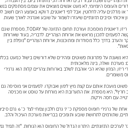
ארוחת הצהריים נחשבת עבור רבים לארוחה הכי מוזנחת ביום. בין העבודה, 
מתקשה לפעמים לתכנן מראש את ארוחת הצהריים. לדבריה, בעוד שארוחת 
הבוקר והערב בדרך כלל מסודרות ומתוכננות, ארוחת הצהריים "נופלת בין 
היא נשענת על פתרונות פשוטים ומהירים שלא דורשים בישול כמעט בכלל.
ם: מערכת וואלה, בינה מלאכותית
לדברי ריזו, המזון שהיא הכי אוהבת לשלב בארוחות צהריים קלות הוא גרגירי 
"אני פשוט מועכת אותם עם קצת מיץ לימון ואבוקדו. לפעמים אני מ
רוטב חריף", היא מספרת. את התערובת היא מורחת על טוסט או מכניסה 