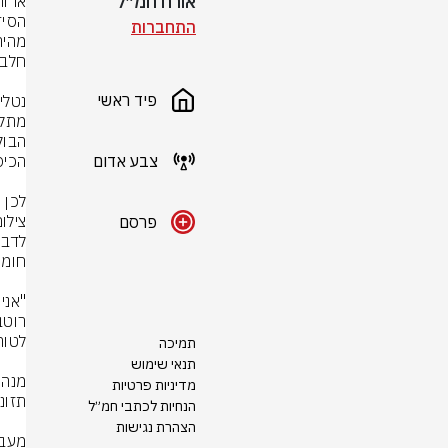
אורח חמ״ל
התחברות
פיד ראשי
צבע אדום
לכן 
צילו
פרסם
תמיכה
תנאי שימוש
מדיניות פרטיות
הנחיות לכתבי חמ״ל
הצהרת נגישות