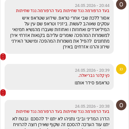
20:44 - 24.05.2026
בעד הרפורמה נגד שחיתות בעד הרפורמה נגד שחיתות
אסור ללכת שבי אחרי טראפ. שידוע שטראפ איש 
עסקים שאוהב לעשות. ביזניז וטראפ שם עין על 
המיליארדים ואחוזות ו ואחוזות שעברו מהנשיא חמינאי 
למשמרות המהפכה שומרים עליהם בקנאות אזרחי אירן 
מתחננים  להפיל את משמרות המהפכה ומישטר האירני    
שירונ והרגו אזרחים באירן 
20:39 - 24.05.2026
כץ קלנר גבריאלה.
טראמפ סידר אותנו
20:38 - 24.05.2026
בעד הרפורמה נגד שחיתות בעד הרפורמה נגד שחיתות
הדרג המדיני וביבי נתניהו לא יתנו יד להסכם  ובטח לא 
יתנו עוד הערכה להסכם זה שקוף שאירן רוצה להרוויח 