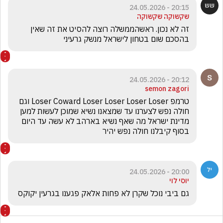
20:15 - 24.05.2026
שקשוקה שקשוקה
זה לא נכון. ראשהממשלה רוצה להסיט את זה שאין 
בהסכם שום בטחון לישראל מנשק גרעיני
20:12 - 24.05.2026
semon zagori
טרמפ Loser Coward Loser Loser Loser Loser וגם 
חולה נפש לצערנו עד שמצאנו נשיא שמוכן לעשות למען 
מדינת ישראל מה שאף נשיא בארהב לא עשה עד היום 
בסוף קיבלנו חולה נפש יהיר 
20:00 - 24.05.2026
יוסי לוי
גם ביבי נוכל שקרן לא פחות אלאק פגענו בגרעין יקוקס 