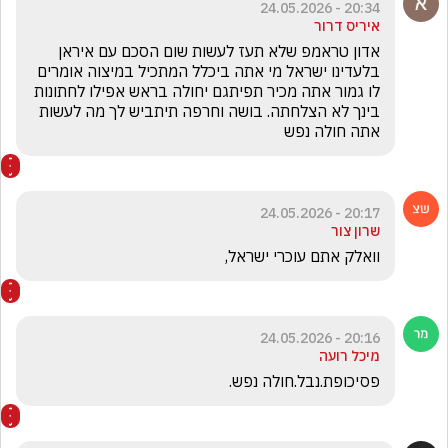
20:34 - 24.05.2026
איריס דרור
אדון טראמפ שלא תעז לעשות שום הסכם עם איראן 
בלעדינו ישראל מי אתה ביכלל המתכיל במיצוה אומרים 
לו גמור אתה מכיר תפיתגם יחולה בראש אפילו לחתונות 
בינך לא הצלחתה. בושה וחרפה תיתביש לך מה לעשות 
אתה חולה נפש 
20:17 - 24.05.2026
שרון צור
וואלק אתם עוכרי ישראל, 
20:16 - 24.05.2026
מיכל רועה
פסיכופת.נבל.חולה נפש.