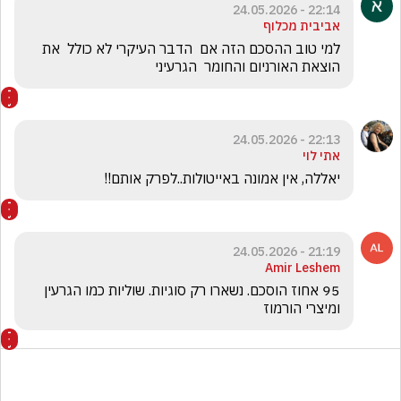
22:14 - 24.05.2026
אביבית מכלוף
למי טוב ההסכם הזה אם  הדבר העיקרי לא כולל  את  
הוצאת האורניום והחומר  הגרעיני
22:13 - 24.05.2026
אתי לוי
יאללה, אין אמונה באייטולות..לפרק אותם!!
21:19 - 24.05.2026
Amir Leshem
95 אחוז הוסכם. נשארו רק סוגיות. שוליות כמו הגרעין 
ומיצרי הורמוז