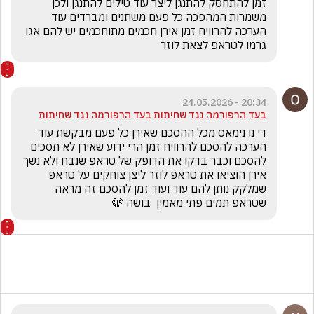
זמן להתחסק להתנגן ליצר עוד טילים להתנגן ולכן 
משמרות המהפכה כל פעם משתנים ומברדים עוד 
הערכה להרוויח זמן אירן חכמים מתוחכמים יש להם אגו 
גרמו לטראפ לצאת לוזר 
20:34 - 24.05.2026
בעד הרפורמה נגד שחיתות בעד הרפורמה נגד שחיתות
די נו נימאס מכל ההסכם שאירן כל פעם מבקשת עוד 
הערכה להסכם להרוויח זמן הרי ידוע שאירן לא תסכים 
להסכם וכבר בדקו את הדופק של טראפ שנבח ולא נשך 
אירן הוציאו את טראפ לוזר ליצן צוחקים על טראפ 
שמלקק נותן להם עוד ועוד זמן להסכם זה מראה 
שטראפ תמים פתי מאמין  בושה 🫣 