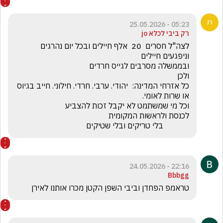
05:23 - 25.05.2026
רק ביבי לכלא jo
לצה"ל חסרים  20  אלף חיילים ובכל יום נהרגים 
כל אזרחי המדינה:  יהודי. ערבי. חרדי. חילוני. חייב בגיוס 
             בלי טריקים ובלי שטיקים
22:16 - 24.05.2026
Bbbgg
טראמפ הפחדן וביבי השפן הקטן מכרו אותנו לאירן 