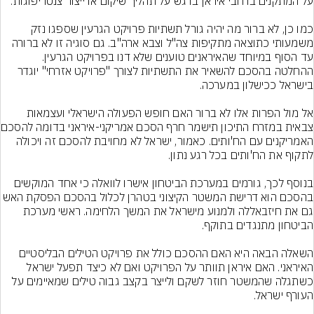
כמו כן, לא ברור מה יהיה גורל תשתיות פרויקט הגרעין שספגו נזק 
משמעותי כתוצאה מתקיפות צה"ל וצבא ארה"ב. גם סוגיה זו לא ברורה 
עד הסוף במיוחד שהאיראנים טוענים שלא דנו בפרויקט הגרעין. 
ההחלטה בהסכם להשאיר את התשתיות לצורך "פרויקט אזרחי" יוגדר 
אל מול הפרות אלו לא ברור האם חופש הפעולה הישראלי ועצמאות 
צבאית במזרח התי
האמריקנים עם הח'ותים. כאמור, ישראל לא מחויבת להסכם זה ויכולה 
בנוסף לכך, גורמים במערכת הביטחון אישרו לוואלה כי אחד המוקשים 
בהסכם הוא דרישת המשטר הקיצוני בטהרן לכלול בהסכם הפ
גם את חיזבאללה ולמנוע מישראל את המשך הלחימה. ראשי מערכת 
השאלה הבאה היא האם ההסכם כולל את פרויקט הטילים הבליסטיים 
האיראני. האם איראן תוותר על הפרויקט ואם לא כיצד תפעל ישראל 
כשתגלה שהמשטר חוזר לשקם ולייצר בקצב גבוה טילים שמאיימים על 