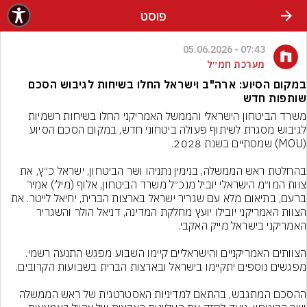
פוסט
07:43 - 05.06.2026
מערכת חמ״ל
במקום הסיוע: ארה"ב וישראל החלו בשיחות לגיבוש הסכם
שותפות חדש
משרד הביטחון הישראלי והממשל האמריקני החלו בשיחות רשמיות 
לגיבוש מסגרת לשיתוף פעולה ביטחוני חדש, במקום הסכם הסיוע 
בהחלטת ראש הממשלה, בנימין נתניהו ושר הביטחון, ישראל כ״ץ, את 
צוות המו״מ הישראלי יוביל מנכ״ל משרד הביטחון, אלוף (מיל׳) אמיר 
ברעם, בתיאום מלא עם שגריר ישראל בארצות הברית, יחיאל לייטר. את 
הצוות האמריקני יובילו יועץ מחלקת המדינה, דניאל הולר והשגריר 
הצוותים האמריקניים והישראליים קיימו השבוע מפגש התנעה רשמי. 
ההסכם המתגבש, בהתאם למדיניות האסטרטגית של ראש הממשלה 