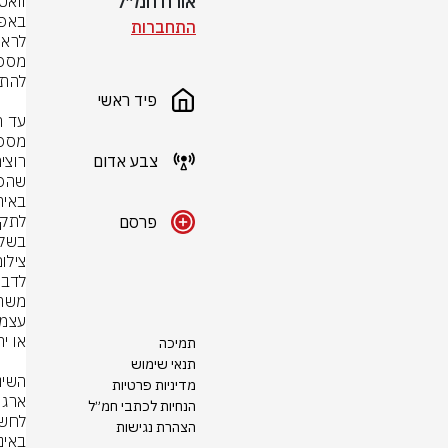
אורח חמ״ל
התחברות
פיד ראשי
צבע אדום
פרסם
בשלב
צילום
תמיכה
תנאי שימוש
מדיניות פרטיות
הנחיות לכתבי חמ״ל
הצהרת נגישות