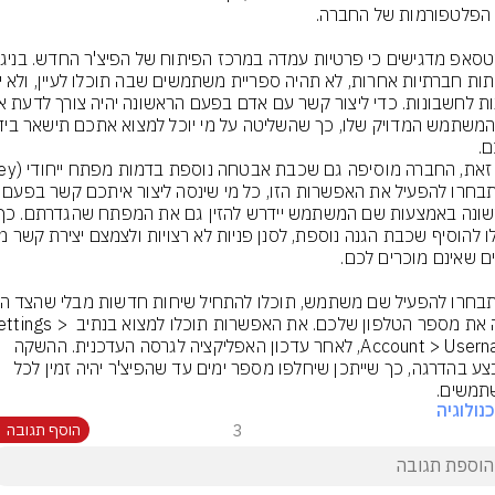
.
אם תבחרו להפעיל את האפשרות הזו, כל
יראה את מספר הטלפון שלכם. את האפשרות תוכלו למצוא בנתיב 
Account > Username, לאחר עדכון האפליקציה לגרסה העדכנית. ההשקה 
תתבצע בהדרגה, כך שייתכן שיחלפו מספר ימים עד שהפיצ'ר יהיה זמין לכל 
תמשים.
נולוגיה
3
הוסף תגובה