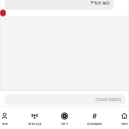
הוא יהודי?
ראשי
האשטאגים
דיווח
צבע אדום
אישי