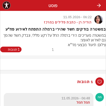
פוסט
06:22 - 11.05.2026
הודיה רן - כתבת פלילים במרכז
במשטרה בודקים: חשד שהירי ברמלה התפתח לאירוע פח"ע
במשטרה מעריכים: הירי ברמלה החל על רקע פלילי, ונבדק חשד שהפך 
גם לאירוע לאומני.
צילום: תיעוד מבצעי מד"א
1
1 תגובות
1 תגובות
06:48 - 11.05.2026
חמל חמל