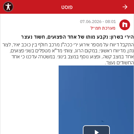
פוסט
08:01 - 07.06.2026
מערכת חמ״ל
הירי בשרון: נקבע מותו של אחד הפצועים, חשוד נעצר
התקבל דיווח על מספר אירוע ירי ככה"נ מרכב חולף בין כוכב יאיר, לצור 
נתן, מדיווח ראשוני, במקום הרוג, צוותי מד"א מטפלים בשני פצועים, 
אחד במצב קשה, ופצוע נוסף במצב בינוני. במשטרה עדכנו כי אחד 
החשודים נעצר.