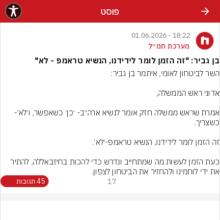
פוסט
18:22 - 01.06.2026
מערכת חמ״ל
בן גביר: "זה הזמן לומר לידידנו, הנשיא טראמפ - לא"
אמרת שראש ממשלה חזק אומר לנשיא ארה״ב- ׳כן׳ כשאפשר, ו׳לא׳- 
כעת הזמן לעשות מה שמתחייב ונדרש כדי להכות בחיזבאללה, להתיר 
את ידי לוחמינו ולהחזיר את הביטחון לצפון.
17
45 תגובות