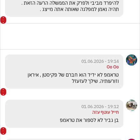
תהיה נאמן למפלגה שאותה אתה מייצג .
19:14 - 01.06.2026
Oo Oo
טראמפ לא ידיד הוא חברם של פקיסטן , איראן 
וזורעותיה. שילך לעזעזל 
19:12 - 01.06.2026
חייל עוטף עזה
בן גביר לא לספור את טראמפ